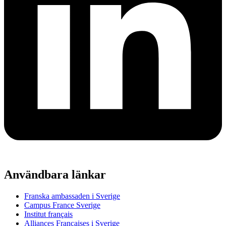
Användbara länkar
Franska ambassaden i Sverige
Campus France Sverige
Institut français
Alliances Françaises i Sverige