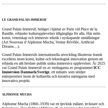
LE GRAND PALAIS IMMERSIF
Grand Palais Immersif, beläget i hjärtat av Paris vid Place de la
Bastille, erbjuder kulturupplevelser tillgängliga för alla. Här möts
konst, vetenskap och immersiv teknik i nyskapande utställningar
(Art Nouveau d’Alphonse Mucha, Venise Révélée, Artificial
Dreams…).
Grand Palais Immersifs internationella utveckling illustrerar fransk
excellens inom konst, kultur och teknologisk innovation genom att
erbjuda en allt bredare publik unika immersiva upplevelser. År 2025
var Grand Palais Immersif en av mottagarna av programmet
ICC
Immersion Danmark/Sverige
, ett initiativ som stödjer
entreprenörer inom de kulturella och kreativa näringarna med
innovativa projekt.
ALPHONSE MUCHA
Alphonse Mucha (1860–1939) var en tjeckisk målare, tecknare och