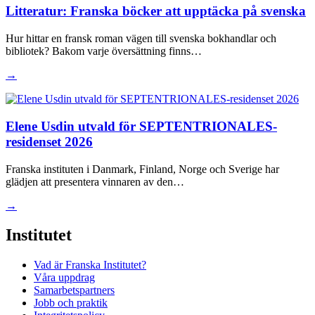
Litteratur: Franska böcker att upptäcka på svenska
Hur hittar en fransk roman vägen till svenska bokhandlar och
bibliotek? Bakom varje översättning finns…
→
Elene Usdin utvald för SEPTENTRIONALES-
residenset 2026
Franska instituten i Danmark, Finland, Norge och Sverige har
glädjen att presentera vinnaren av den…
→
Institutet
Vad är Franska Institutet?
Våra uppdrag
Samarbetspartners
Jobb och praktik