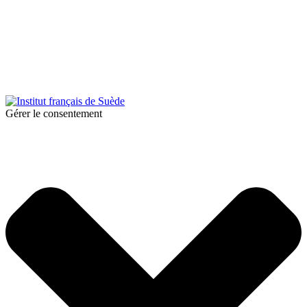
© 2025 Institut français de Suède. Alla rättigheter förbehållna.
Integritetspolicy
|
Cookies
Gérer le consentement