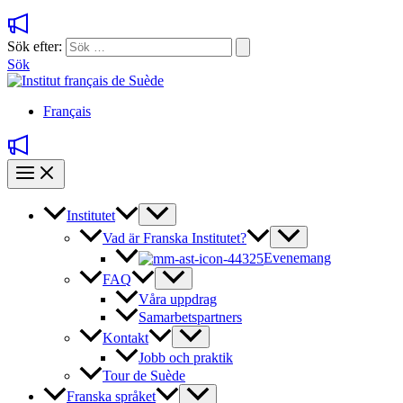
Sök efter:
Sök
Français
Institutet
Vad är Franska Institutet?
Evenemang
FAQ
Våra uppdrag
Samarbetspartners
Kontakt
Jobb och praktik
Tour de Suède
Franska språket