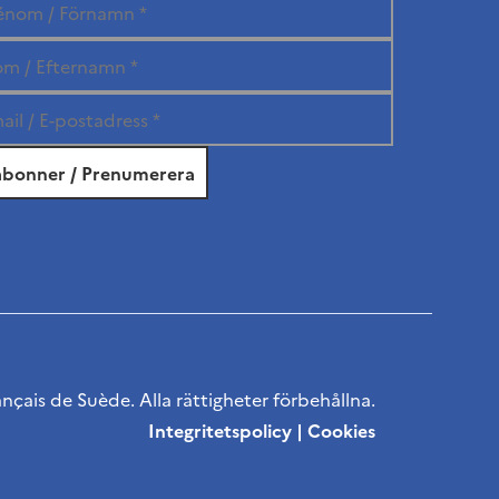
ançais de Suède. Alla rättigheter förbehållna.
Integritetspolicy
|
Cookies