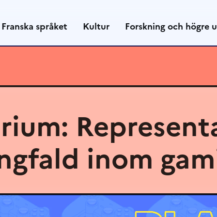
Franska språket
Kultur
Forskning och högre u
rium: Represent
ngfald inom gam