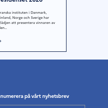
Franska instituten i Danmark,
Finland, Norge och Sverige har
glädjen att presentera vinnaren av
den…
→
enumerera på vårt nyhetsbrev