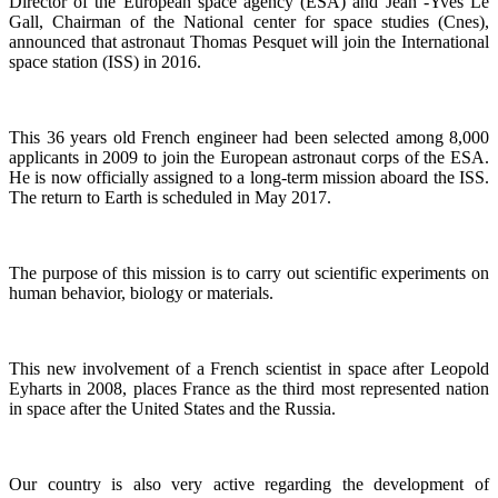
Director of the European space agency (ESA) and Jean -Yves Le
Gall, Chairman of the National center for space studies (Cnes),
announced that astronaut Thomas Pesquet will join the International
space station (ISS) in 2016.
This 36 years old French engineer had been selected among 8,000
applicants in 2009 to join the European astronaut corps of the ESA.
He is now officially assigned to a long-term mission aboard the ISS.
The return to Earth is scheduled in May 2017.
The purpose of this mission is to carry out scientific experiments on
human behavior, biology or materials.
This new involvement of a French scientist in space after Leopold
Eyharts in 2008, places France as the third most represented nation
in space after the United States and the Russia.
Our country is also very active regarding the development of