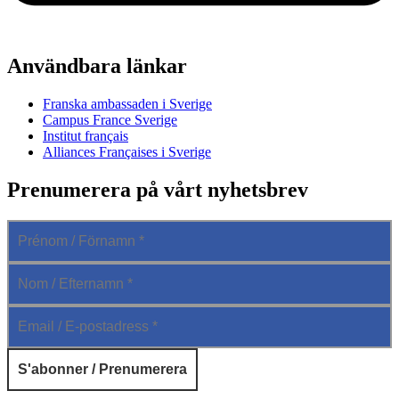
Användbara länkar
Franska ambassaden i Sverige
Campus France Sverige
Institut français
Alliances Françaises i Sverige
Prenumerera på vårt nyhetsbrev