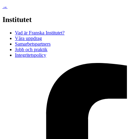
→
Institutet
Vad är Franska Institutet?
Våra uppdrag
Samarbetspartners
Jobb och praktik
Integritetspolicy