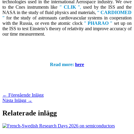
technologies used in the international Aerospace industry. We owe
to the Cnes instruments like
”
CLIK
”,
used by the ISS and the
NASA in the study of fluid physics and materials,
“
CARDIOMED
”
for the study of astronauts cardiovascular systems in cooperation
with the Russia, or even the atomic clock
”
PHARAO
”
set up on
the ISS to test Einstein’s theory of relativity and improve accuracy of
our time measurement.
Read more:
here
←
Föregående Inlägg
Nästa Inlägg
→
Relaterade inlägg