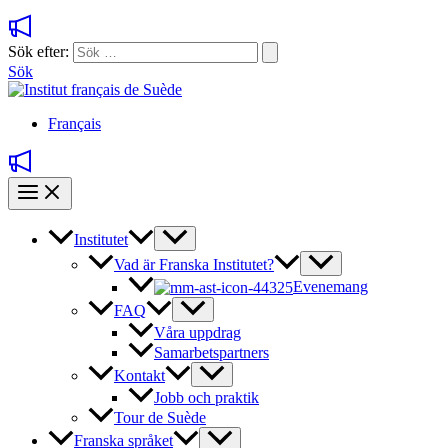
Sök efter:
Sök
Français
Institutet
Vad är Franska Institutet?
Evenemang
FAQ
Våra uppdrag
Samarbetspartners
Kontakt
Jobb och praktik
Tour de Suède
Franska språket