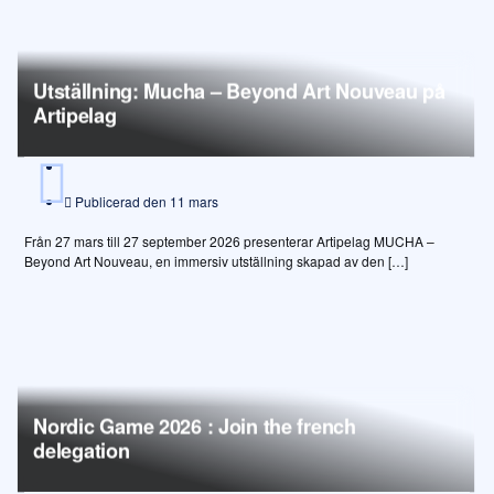
Utställning: Mucha – Beyond Art Nouveau på
Artipelag
Publicerad den
11 mars
Från 27 mars till 27 september 2026 presenterar Artipelag MUCHA –
Beyond Art Nouveau, en immersiv utställning skapad av den […]
Nordic Game 2026 : Join the french
delegation