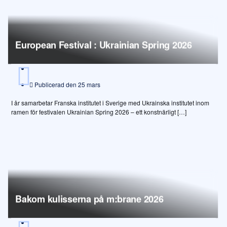
European Festival : Ukrainian Spring 2026
Publicerad den
25 mars
I år samarbetar Franska institutet i Sverige med Ukrainska institutet inom
ramen för festivalen Ukrainian Spring 2026 – ett konstnärligt […]
Bakom kulisserna på m:brane 2026