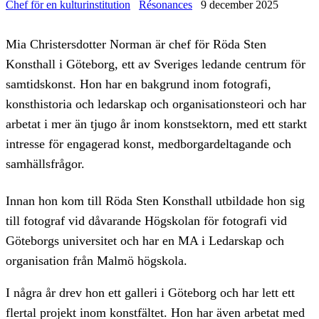
Chef för en kulturinstitution
Résonances
9 december 2025
Mia Christersdotter Norman är chef för Röda Sten
Konsthall i Göteborg, ett av Sveriges ledande centrum för
samtidskonst. Hon har en bakgrund inom fotografi,
konsthistoria och ledarskap och organisationsteori och har
arbetat i mer än tjugo år inom konstsektorn, med ett starkt
intresse för engagerad konst, medborgardeltagande och
samhällsfrågor.
Innan hon kom till Röda Sten Konsthall utbildade hon sig
till fotograf vid dåvarande Högskolan för fotografi vid
Göteborgs universitet och har en MA i Ledarskap och
organisation från Malmö högskola.
I några år drev hon ett galleri i Göteborg och har lett ett
flertal projekt inom konstfältet. Hon har även arbetat med