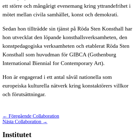
ett större och mångårigt evenemang kring yttrandefrihet i
mötet mellan civila samhället, konst och demokrati.
Sedan hon tillträdde sin tjänst på Röda Sten Konsthall har
hon utvecklat den löpande konsthallsverksamheten, den
konstpedagogiska verksamheten och etablerat Röda Sten
Konsthall som huvudman för GIBCA (Gothenburg
International Biennial for Contemporary Art).
Hon är engagerad i ett antal såväl nationella som
europeiska kulturella nätverk kring konstaktörers villkor
och förutsättningar.
←
Föregående Collaboration
Nästa Collaboration
→
Institutet