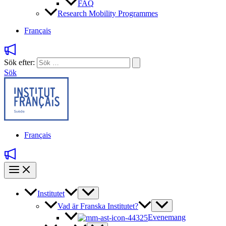
FAQ
Research Mobility Programmes
Français
Sök efter:
Sök
Français
Institutet
Vad är Franska Institutet?
Evenemang