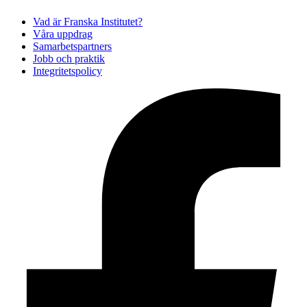
Vad är Franska Institutet?
Våra uppdrag
Samarbetspartners
Jobb och praktik
Integritetspolicy