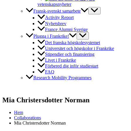
vetenskapsnyheter
Fransk-svenskt samarbete
Activity Report
Nyhetsbrev
France Alumni Sverige
Plugga i Frankrike!
Det franska högskolesystemet
Universitet och högskolor i Frankrike
Stipendier och finansiering
Livet i Frankrike
Förbered dig inför studiestart
FAQ
Research Mobility Programmes
Mia Christersdotter Norman
Hem
Collaborations
Mia Christersdotter Norman