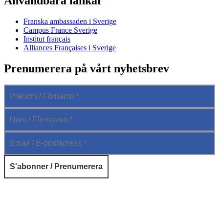
Användbara länkar
Franska ambassaden i Sverige
Campus France Sverige
Institut français
Alliances Françaises i Sverige
Prenumerera på vårt nyhetsbrev