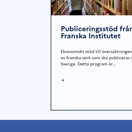
Publiceringsstöd frå
Franska Institutet
Ekonomiskt stöd till översättninge
av franska verk som ska publiceras i
Sverige. Detta program är…
→