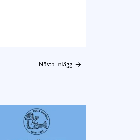
→
Nästa Inlägg