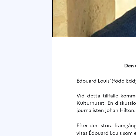
Den 
Édouard Louis’ (född Eddy 
Vid detta tillfälle komm
Kulturhuset. En diskussi
journalisten Johan Hilton.
Efter den stora framgån
visas Édouard Louis som e