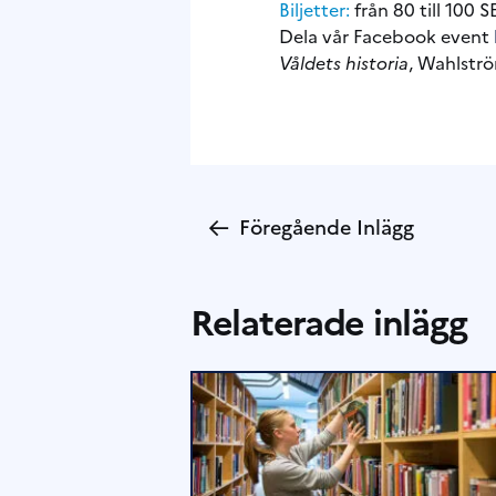
Biljetter:
från 80 till 100 
Dela vår Facebook event
Våldets historia
, Wahlstr
←
Föregående Inlägg
Relaterade inlägg