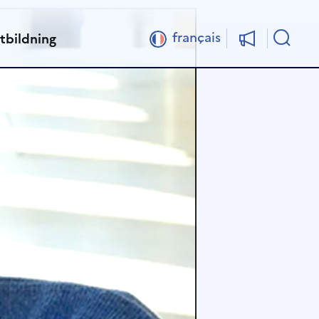
Sök
français
tbildning