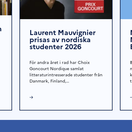
n
Laurent Mauvignier
prisas av nordiska
studenter 2026
n
För andra året i rad har Choix
Goncourt Nordique samlat
litteraturintresserade studenter från
Danmark, Finland,…
→