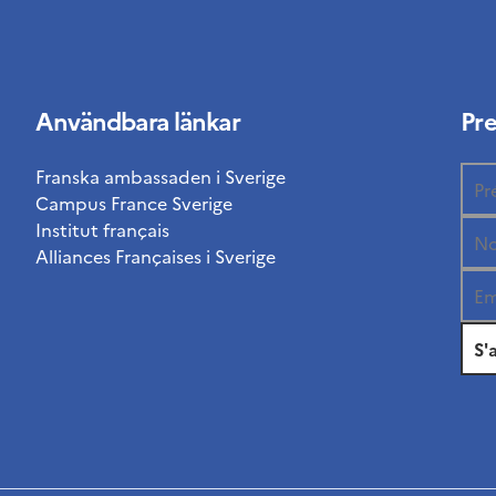
Användbara länkar
Pr
Franska ambassaden i Sverige
Campus France Sverige
Institut français
Alliances Françaises i Sverige