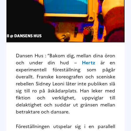
Dansen Hus : “Bakom dig, mellan dina öron
och under din hud –
Hertz
är en
experimentell föreställning som pågår
överallt. Franske koreografen och sceniske
rebellen Sidney Leoni låter inte publiken slå
sig till ro på åskådarplats. Han leker med
fiktion och verklighet, uppviglar till
delaktighet och suddar ut gränsen mellan
betraktare och dansare.
Föreställningen utspelar sig i en parallell