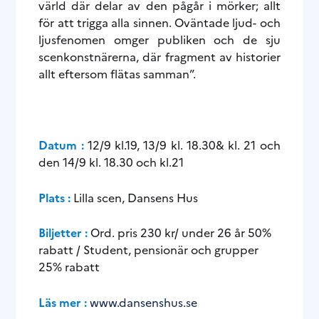
värld där delar av den pågår i mörker; allt
för att trigga alla sinnen. Oväntade ljud- och
ljusfenomen omger publiken och de sju
scenkonstnärerna, där fragment av historier
allt eftersom flätas samman”.
Datum :
12/9 kl.19, 13/9 kl. 18.30& kl. 21 och
den 14/9 kl. 18.30 och kl.21
Plats :
Lilla scen, Dansens Hus
Biljetter :
Ord. pris 230 kr/ under 26 år 50%
rabatt / Student, pensionär och grupper
25% rabatt
Läs mer :
www.dansenshus.se