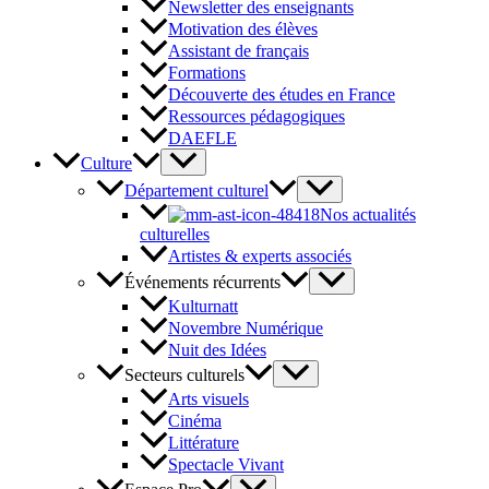
Newsletter des enseignants
Motivation des élèves
Assistant de français
Formations
Découverte des études en France
Ressources pédagogiques
DAEFLE
Culture
Département culturel
Nos actualités
culturelles
Artistes & experts associés
Événements récurrents
Kulturnatt
Novembre Numérique
Nuit des Idées
Secteurs culturels
Arts visuels
Cinéma
Littérature
Spectacle Vivant