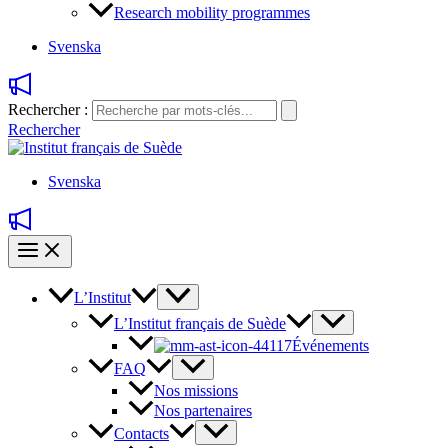
Research mobility programmes
Svenska
Rechercher :
Rechercher
Svenska
L’Institut
L’Institut français de Suède
Événements
FAQ
Nos missions
Nos partenaires
Contacts