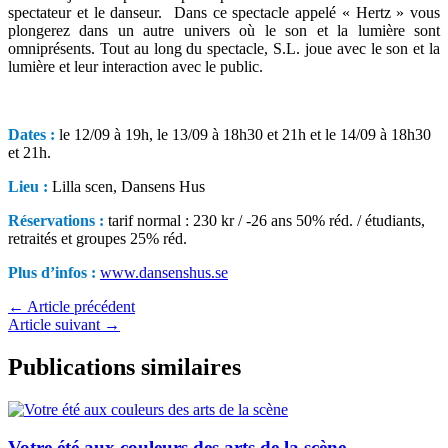
spectateur et le danseur. Dans ce spectacle appelé « Hertz » vous
plongerez dans un autre univers où le son et la lumière sont
omniprésents. Tout au long du spectacle, S.L. joue avec le son et la
lumière et leur interaction avec le public.
Dates :
le 12/09 à 19h, le 13/09 à 18h30 et 21h et le 14/09 à 18h30
et 21h.
Lieu :
Lilla scen, Dansens Hus
Réservations :
tarif normal :
230 kr / -26 ans 50% réd. / étudiants,
retraités et groupes 25% réd.
Plus d’infos :
www.dansenshus.se
←
Article précédent
Article suivant
→
Publications similaires
Votre été aux couleurs des arts de la scène