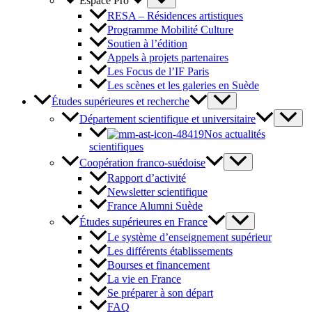
Espace Pro
RESA – Résidences artistiques
Programme Mobilité Culture
Soutien à l’édition
Appels à projets partenaires
Les Focus de l’IF Paris
Les scènes et les galeries en Suède
Études supérieures et recherche
Département scientifique et universitaire
Nos actualités
scientifiques
Coopération franco-suédoise
Rapport d’activité
Newsletter scientifique
France Alumni Suède
Études supérieures en France
Le système d’enseignement supérieur
Les différents établissements
Bourses et financement
La vie en France
Se préparer à son départ
FAQ