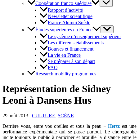
Coopération franco-suédoise
Rapport d’activité
Newsletter scientifique
France Alumni Suède
Études supérieures en France
Le système d’enseignement supérieur
Les différents établissements
Bourses et financement
La vie en France
Se préparer à son départ
FAQ
Research mobility programmes
Représentation de Sidney
Leoni à Dansens Hus
29 août 2013
CULTURE
,
SCÈNE
Derrière vous, entre vos oreilles et sous la peau –
Hertz
est une
performance expérimentale qui se passe partout. Le chorégraphe
incite toujours le public à participer et brouille la distance entre le