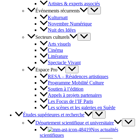
Artistes & experts associés
Événements récurrents
Kulturnatt
Novembre Numérique
Nuit des Idées
Secteurs culturels
Arts visuels
Cinéma
Littérature
Spectacle Vivant
Espace Pro
RESA – Résidences artistiques
Programme Mobilité Culture
Soutien à l’édition
Appels à projets partenaires
Les Focus de l’IF Paris
Les scènes et les galeries en Suède
Études supérieures et recherche
Département scientifique et universitaire
Nos actualités
scientifiques