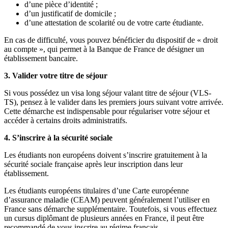
d’une pièce d’identité ;
d’un justificatif de domicile ;
d’une attestation de scolarité ou de votre carte étudiante.
En cas de difficulté, vous pouvez bénéficier du dispositif de « droit
au compte », qui permet à la Banque de France de désigner un
établissement bancaire.
3. Valider votre titre de séjour
Si vous possédez un visa long séjour valant titre de séjour (VLS-
TS), pensez à le valider dans les premiers jours suivant votre arrivée.
Cette démarche est indispensable pour régulariser votre séjour et
accéder à certains droits administratifs.
4. S’inscrire à la sécurité sociale
Les étudiants non européens doivent s’inscrire gratuitement à la
sécurité sociale française après leur inscription dans leur
établissement.
Les étudiants européens titulaires d’une Carte européenne
d’assurance maladie (CEAM) peuvent généralement l’utiliser en
France sans démarche supplémentaire. Toutefois, si vous effectuez
un cursus diplômant de plusieurs années en France, il peut être
recommandé de vous inscrire au régime français.