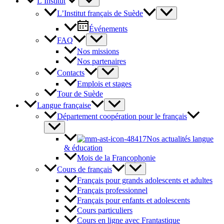
L’Institut
L’Institut français de Suède
Événements
FAQ
Nos missions
Nos partenaires
Contacts
Emplois et stages
Tour de Suède
Langue française
Département coopération pour le français
Nos actualités langue
& éducation
Mois de la Francophonie
Cours de français
Français pour grands adolescents et adultes
Français professionnel
Français pour enfants et adolescents
Cours particuliers
Cours en ligne avec Frantastique