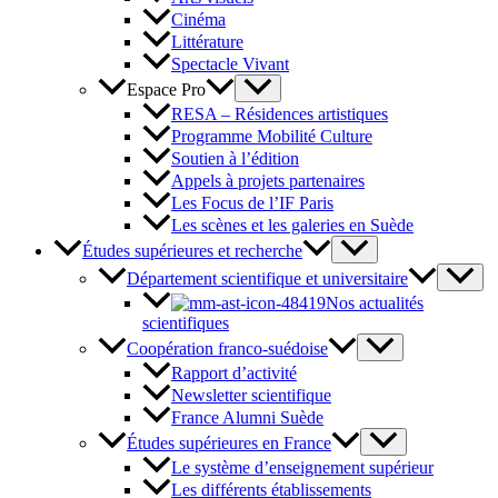
Cinéma
Littérature
Spectacle Vivant
Espace Pro
RESA – Résidences artistiques
Programme Mobilité Culture
Soutien à l’édition
Appels à projets partenaires
Les Focus de l’IF Paris
Les scènes et les galeries en Suède
Études supérieures et recherche
Département scientifique et universitaire
Nos actualités
scientifiques
Coopération franco-suédoise
Rapport d’activité
Newsletter scientifique
France Alumni Suède
Études supérieures en France
Le système d’enseignement supérieur
Les différents établissements