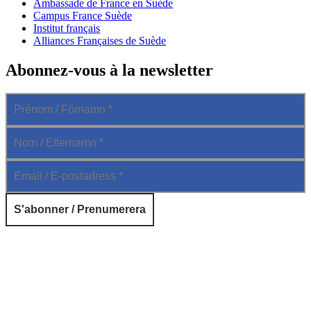
Ambassade de France en Suède
Campus France Suède
Institut français
Alliances Françaises de Suède
Abonnez-vous à la newsletter