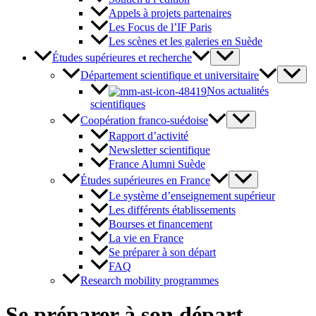
Appels à projets partenaires
Les Focus de l’IF Paris
Les scènes et les galeries en Suède
Études supérieures et recherche
Département scientifique et universitaire
Nos actualités
scientifiques
Coopération franco-suédoise
Rapport d’activité
Newsletter scientifique
France Alumni Suède
Études supérieures en France
Le système d’enseignement supérieur
Les différents établissements
Bourses et financement
La vie en France
Se préparer à son départ
FAQ
Research mobility programmes
Se préparer à son départ