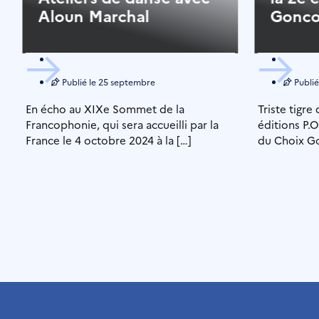
Aloun Marchal
Gonco
Publié le
25 septembre
Publié
En écho au XIXe Sommet de la
Triste tigre
Francophonie, qui sera accueilli par la
éditions P.O
France le 4 octobre 2024 à la […]
du Choix Go