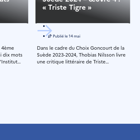
« Triste Tigre »
Publié le
14 mai
la 4ème
Dans le cadre du Choix Goncourt de la
i dix mots
Suède 2023-2024, Thobias Nilsson livre
’Institut
une critique littéraire de Triste
tigre de Neige Sinno, publié […]