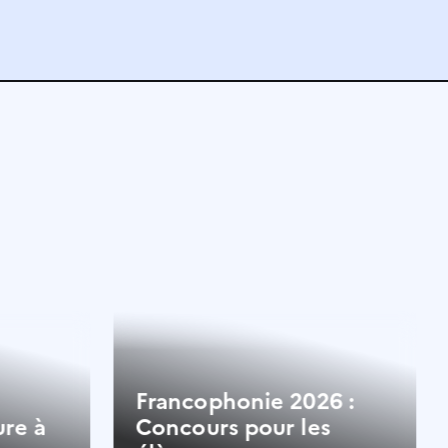
Francophonie 2026 :
ure à
Concours pour les