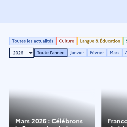
Toutes les actualités
Culture
Langue & Éducation
Toute l'année
Janvier
Février
Mars
A
Mars 2026 : Célébrons
Franc