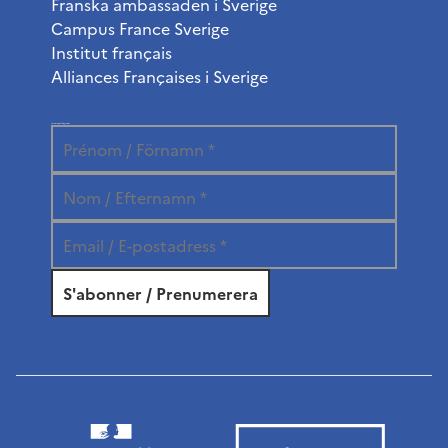
Franska ambassaden i Sverige
Campus France Sverige
Institut français
Alliances Françaises i Sverige
Prenumerera på vårt nyhetsbrev