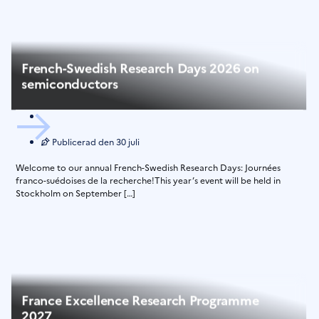
French-Swedish Research Days 2026 on
semiconductors
Publicerad den
30 juli
Welcome to our annual French-Swedish Research Days: Journées
franco-suédoises de la recherche!This year’s event will be held in
Stockholm on September […]
France Excellence Research Programme
2027