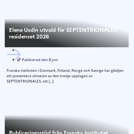
Elene Usdin utvald för SEPTENTRIONALES-
residenset 2026
Publicerad den
8 juni
Franska instituten i Danmark, Finland, Norge och Sverige har glädjen
att presentera vinnaren av den tredje upplagan av
SEPTENTRIONALES, ett […]
Publiceringsstöd från Franska Institutet