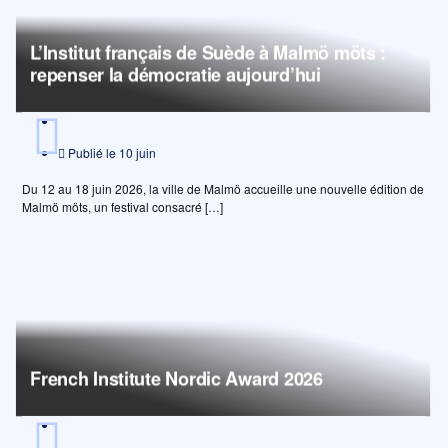
L’Institut français de Suède à Malmö möts :
repenser la démocratie aujourd’hui
Publié le
10 juin
Du 12 au 18 juin 2026, la ville de Malmö accueille une nouvelle édition de
Malmö möts, un festival consacré […]
French Institute Nordic Award 2026