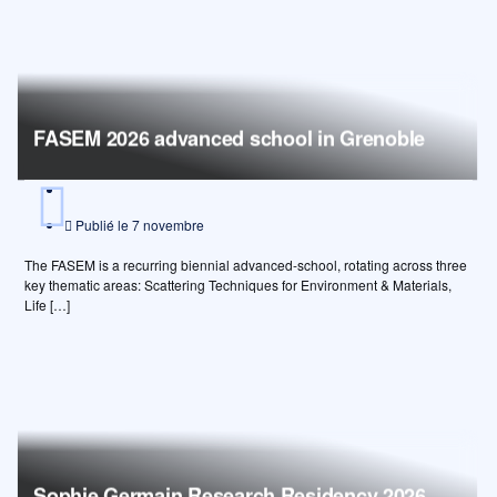
FASEM 2026 advanced school in Grenoble
Publié le
7 novembre
The FASEM is a recurring biennial advanced-school, rotating across three
key thematic areas: Scattering Techniques for Environment & Materials,
Life […]
Sophie Germain Research Residency 2026