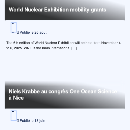
World Nuclear Exhibition mobility grants
Publié le
26 août
The 6th edition of World Nuclear Exhibition will be held from November 4
to 6, 2025. WNE is the main international […]
Niels Krabbe au congrès One Ocean Science
à Nice
Publié le
18 juin