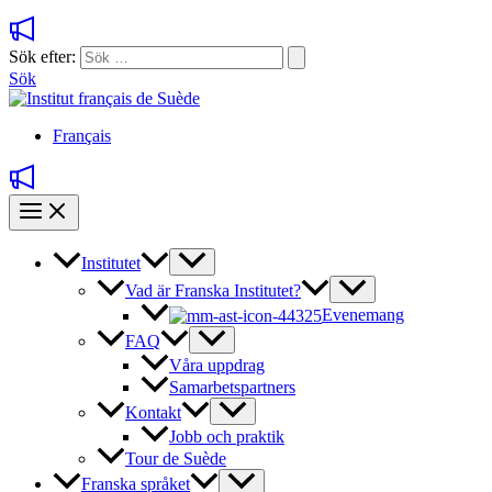
Sök efter:
Sök
Français
Institutet
Vad är Franska Institutet?
Evenemang
FAQ
Våra uppdrag
Samarbetspartners
Kontakt
Jobb och praktik
Tour de Suède
Franska språket