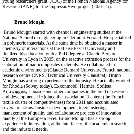
young researchers grant (JCJC) of the French National Agency for
Research (ANR) for the ImpressioVivo project (2021-25).
Bruno Mougin
Bruno Mougin started with chemical engineering studies at the
National School of engineering in Clermont-Ferrand. He specialized
in polymeric materials. At the same time he obtained a master in
chemistry of interactions at the Blaise Pascal University and
finalized his education with a PhD degree at Claude Bernard
University in Lyon in 2005, on the reactive extrusion process for the
elaboration of nanocomposites materials. He collaborated in
academic environments (Claude Bernard University, French national
research centre CNRS, Technical University Clausthal). Bruno
Mougin has a strong experience of the industry. He actually worked
for Rhodia (Solvay today), Exxonmobil, Hermès, Sofileta,
Arjowiggins, Thuasne and other companies in the field of research
and development. He joined the association Techtera (the French
textile cluster of competitiveness) from 2011 and accumulated
several missions: business development, interclustering,
management of quality and collaborative projects of innovation
mainly at the European level. Bruno Mougin has a strong
experience in innovation, at the interface of the academic research
and the industrial needs.