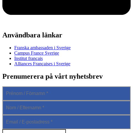
Användbara länkar
Franska ambassaden i Sverige
Campus France Sverige
Institut français
Alliances Françaises i Sverige
Prenumerera på vårt nyhetsbrev