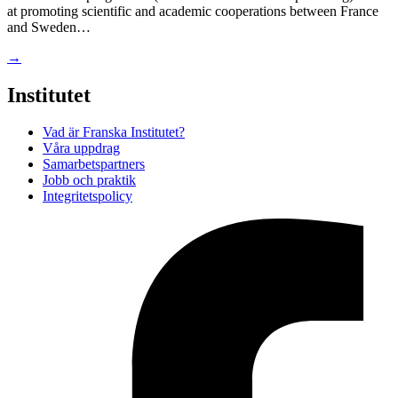
at promoting scientific and academic cooperations between France
and Sweden…
→
Institutet
Vad är Franska Institutet?
Våra uppdrag
Samarbetspartners
Jobb och praktik
Integritetspolicy