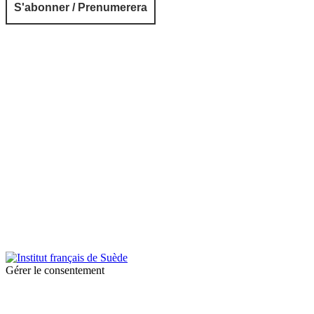
© 2025 Institut français de Suède. Alla rättigheter förbehållna.
Integritetspolicy
|
Cookies
Gérer le consentement