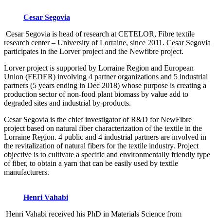
Cesar Segovia
Cesar Segovia is head of research at CETELOR, Fibre textile
research center – University of Lorraine, since 2011. Cesar Segovia
participates in the Lorver project and the Newfibre project.
Lorver project is supported by Lorraine Region and European
Union (FEDER) involving 4 partner organizations and 5 industrial
partners (5 years ending in Dec 2018) whose purpose is creating a
production sector of non-food plant biomass by value add to
degraded sites and industrial by-products.
Cesar Segovia is the chief investigator of R&D for NewFibre
project based on natural fiber characterization of the textile in the
Lorraine Region. 4 public and 4 industrial partners are involved in
the revitalization of natural fibers for the textile industry. Project
objective is to cultivate a specific and environmentally friendly type
of fiber, to obtain a yarn that can be easily used by textile
manufacturers.
Henri Vahabi
Henri Vahabi received his PhD in Materials Science from