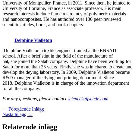
University of Montpellier, France, in 2011. Since then, he jointed to
University of Lorraine, France as associate professor. His main
research interests include flame retardancy of polymeric materials
and nanocomposites. He has authored over 130 peer-reviewed
scientific articles, book, and book chapters.
Delphine Vialleton
Delphine Vialleton a textile engineer trained at the ENSAIT
school. After a brief stint in the field of the manufacture of
hat, she joined the Satab company. Delphine have been working for
Satab for more than 25 years. Firstly, she was in charge to create and
develop the deying laboratory. In 2009, Delphine Vialleton became
R&D manager of the dying and printing department. Since
2018, Delphine Vialleton is in charge of the innovation department
for all the company.
For any questions, please contact
science@ifsuede.com
←
Föregående Inlägg
Nästa Inlägg
→
Relaterade inlägg