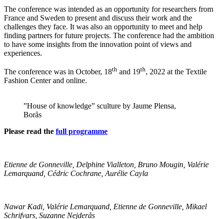
The conference was intended as an opportunity for researchers from
France and Sweden to present and discuss their work and the
challenges they face. It was also an opportunity to meet and help
finding partners for future projects. The conference had the ambition
to have some insights from the innovation point of views and
experiences.
th
th
The conference was in October, 18
and 19
, 2022 at the Textile
Fashion Center and online.
”House of knowledge” sculture by Jaume Plensa,
Borås
Please read the
full programme
Etienne de Gonneville, Delphine Vialleton, Bruno Mougin, Valérie
Lemarquand, Cédric Cochrane, Aurélie Cayla
Nawar Kadi, Valérie Lemarquand, Etienne de Gonneville, Mikael
Schrifvars, Suzanne Nejderås