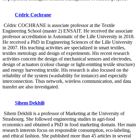
Cédric Cochrane
Cédric COCHRANE is associate professor at the Textile
Engineering School (master 2) ENSAIT. He received the associate
professor accreditation in Automatic of the Lille University in 2018.
He received a PhD in Engineering Sciences of the Lille University
in 2007. His teaching activities are specialized in smart textiles,
textiles metrology and design of experiments. His recent research
activities concern the design of mechanical sensors and electrodes,
design of actuators (colour change or light-emitting textile structure)
and energy harvesting textile. His research is also focused on the
reliability of the system (washability for instance) and especially
interconnection. Thus network, wireless communication, and data
transfer are also investigated.
Sihem Dekhili
Sihem Dekhili is a professor of Marketing at the University of
Strasbourg. She followed engineering studies in agri-food
economics and obtained a PhD in food marketing domain. Her main
research interests focus on responsible consumption, eco-labeling,
and ethical fashion. She published more than 45 articles in several