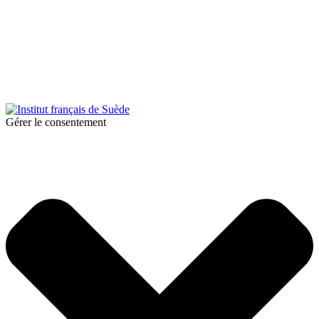
© 2025 Institut français de Suède. Alla rättigheter förbehållna.
Integritetspolicy
|
Cookies
Gérer le consentement