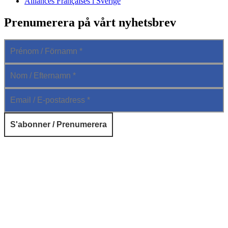
Alliances Françaises i Sverige
Prenumerera på vårt nyhetsbrev