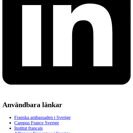
Användbara länkar
Franska ambassaden i Sverige
Campus France Sverige
Institut français