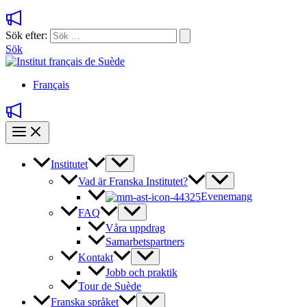
Sök efter:
Sök
Français
Institutet
Vad är Franska Institutet?
Evenemang
FAQ
Våra uppdrag
Samarbetspartners
Kontakt
Jobb och praktik
Tour de Suède
Franska språket