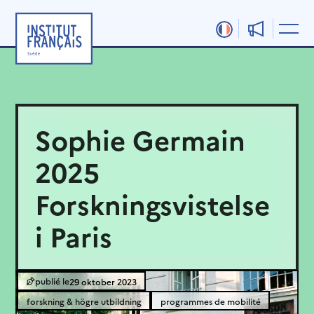
Hoppa
till
innehåll
Sophie Germain
2025
Forskningsvistelse
i Paris
29 oktober 2023
forskning & högre utbildning
programmes de mobilité