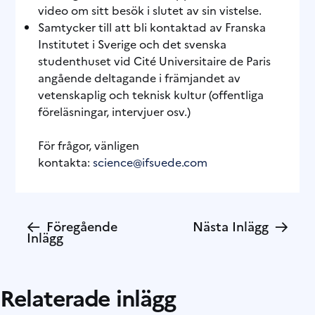
video om sitt besök i slutet av sin vistelse.
Samtycker till att bli kontaktad av Franska
Institutet i Sverige och det svenska
studenthuset vid Cité Universitaire de Paris
angående deltagande i främjandet av
vetenskaplig och teknisk kultur (offentliga
föreläsningar, intervjuer osv.)
För frågor, vänligen
kontakta:
science@ifsuede.com
←
→
Föregående
Nästa Inlägg
Inlägg
Relaterade inlägg