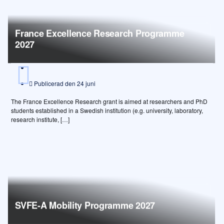
France Excellence Research Programme
2027
Publicerad den
24 juni
The France Excellence Research grant is aimed at researchers and PhD
students established in a Swedish institution (e.g. university, laboratory,
research institute, […]
SVFE-A Mobility Programme 2027