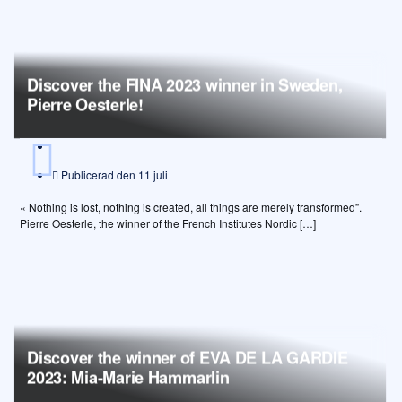
Discover the FINA 2023 winner in Sweden,
Pierre Oesterle!
Publicerad den
11 juli
« Nothing is lost, nothing is created, all things are merely transformed”.
Pierre Oesterle, the winner of the French Institutes Nordic […]
Discover the winner of EVA DE LA GARDIE
2023: Mia-Marie Hammarlin