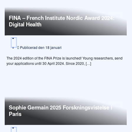
FINA – French Institute Nordic Award 2024:
Digital Health
Publicerad den
18 januari
The 2024 edition of the FINA Prize is launched! Young researchers, send
your applications until 30 April 2024. Since 2020, […]
Sophie Germain 2025 Forskningsvistelse i
Paris