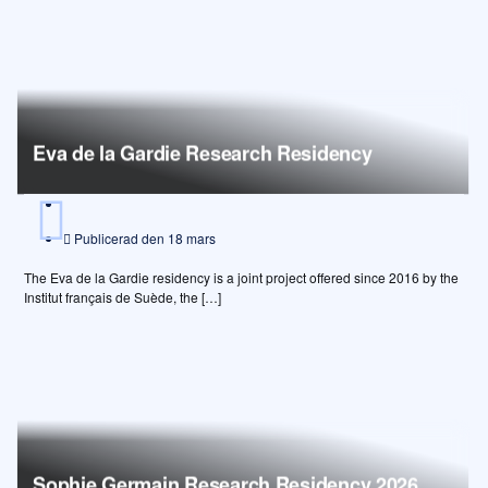
Eva de la Gardie Research Residency
Publicerad den
18 mars
The Eva de la Gardie residency is a joint project offered since 2016 by the
Institut français de Suède, the […]
Sophie Germain Research Residency 2026