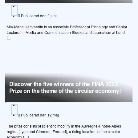
Publicerad den
2 juni
Mia-Marie Hammarlin is an associate Professor of Ethnology and Senior
Lecturer in Media and Communication Studies and Journalism at Lund
[…]
Discover the five winners of the FINA 2023
Prize on the theme of the circular economy!
Publicerad den
12 maj
The prize consists of scientific mobility in the Auvergne-Rhône-Alpes
region (Lyon and Clermont-Ferrand), a rising location for the circular
economy […]