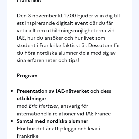
Den 3 november kl. 17.00 bjuder vi in dig till
ett inspirerande digitalt event där du får
veta allt om utbildningsmöjligheterna vid
IAE, hur du ansöker och hur livet som
student i Frankrike faktiskt är. Dessutom får
du höra nordiska alumner dela med sig av
sina erfarenheter och tips!
Program
Presentation av IAE-nätverket och dess
utbildningar
med
Eric Hertzler
, ansvarig för
internationella relationer vid IAE France
Samtal med nordiska alumner
Hör hur det är att plugga och leva i
Frankrike