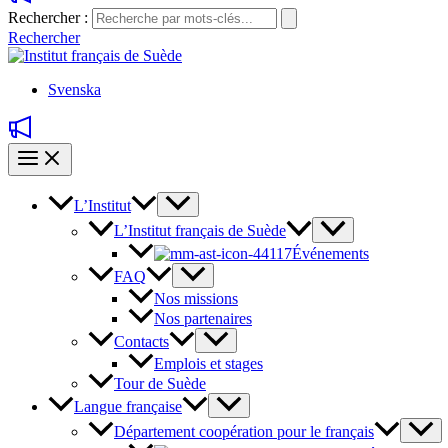
Rechercher :
Rechercher
Svenska
L’Institut
L’Institut français de Suède
Événements
FAQ
Nos missions
Nos partenaires
Contacts
Emplois et stages
Tour de Suède
Langue française
Département coopération pour le français