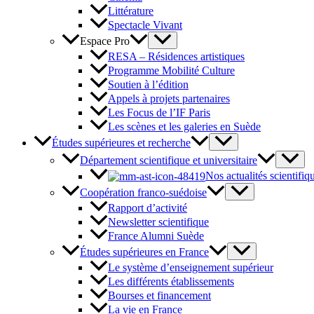
Littérature
Spectacle Vivant
Espace Pro
RESA – Résidences artistiques
Programme Mobilité Culture
Soutien à l’édition
Appels à projets partenaires
Les Focus de l’IF Paris
Les scènes et les galeries en Suède
Études supérieures et recherche
Département scientifique et universitaire
Nos actualités scientifiq
Coopération franco-suédoise
Rapport d’activité
Newsletter scientifique
France Alumni Suède
Études supérieures en France
Le système d’enseignement supérieur
Les différents établissements
Bourses et financement
La vie en France