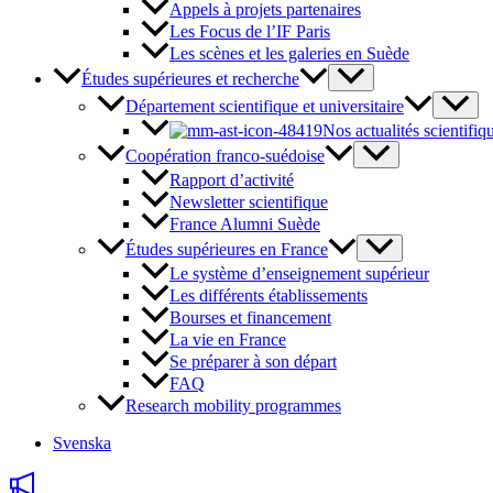
Appels à projets partenaires
Les Focus de l’IF Paris
Les scènes et les galeries en Suède
Études supérieures et recherche
Département scientifique et universitaire
Nos actualités scientifiq
Coopération franco-suédoise
Rapport d’activité
Newsletter scientifique
France Alumni Suède
Études supérieures en France
Le système d’enseignement supérieur
Les différents établissements
Bourses et financement
La vie en France
Se préparer à son départ
FAQ
Research mobility programmes
Svenska