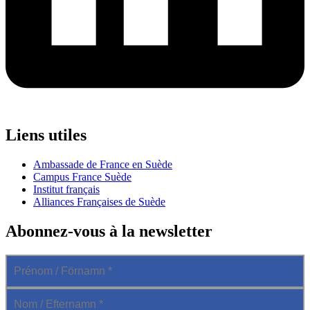
Liens utiles
Ambassade de France en Suède
Campus France Suède
Institut français
Alliances Françaises de Suède
Abonnez-vous à la newsletter