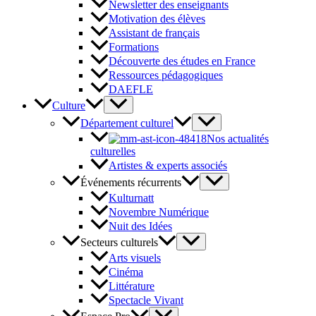
Newsletter des enseignants
Motivation des élèves
Assistant de français
Formations
Découverte des études en France
Ressources pédagogiques
DAEFLE
Culture
Département culturel
Nos actualités
culturelles
Artistes & experts associés
Événements récurrents
Kulturnatt
Novembre Numérique
Nuit des Idées
Secteurs culturels
Arts visuels
Cinéma
Littérature
Spectacle Vivant