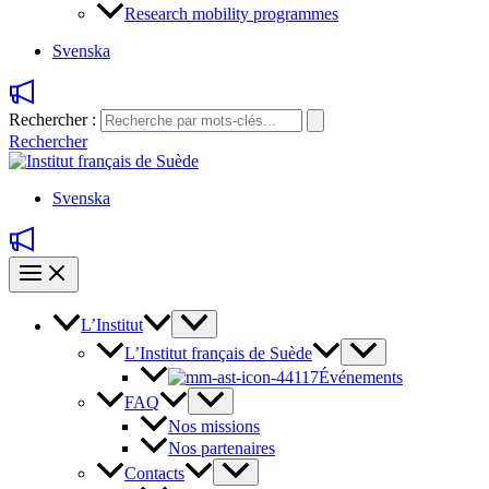
Research mobility programmes
Svenska
Rechercher :
Rechercher
Svenska
L’Institut
L’Institut français de Suède
Événements
FAQ
Nos missions
Nos partenaires
Contacts