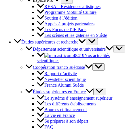
Espace Pro
RESA – Résidences artistiques
Programme Mobilité Culture
Soutien à l’édition
Appels à projets partenaires
Les Focus de l’IF Paris
Les scènes et les galeries en Suède
Études supérieures et recherche
Département scientifique et universitaire
Nos actualités
scientifiques
Coopération franco-suédoise
Rapport d’activité
Newsletter scientifique
France Alumni Suède
Études supérieures en France
Le système d’enseignement supérieur
Les différents établissements
Bourses et financement
La vie en France
Se préparer à son départ
FAQ