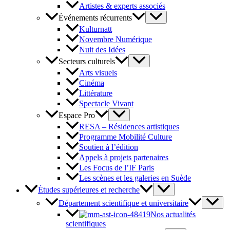
Artistes & experts associés
Événements récurrents
Kulturnatt
Novembre Numérique
Nuit des Idées
Secteurs culturels
Arts visuels
Cinéma
Littérature
Spectacle Vivant
Espace Pro
RESA – Résidences artistiques
Programme Mobilité Culture
Soutien à l’édition
Appels à projets partenaires
Les Focus de l’IF Paris
Les scènes et les galeries en Suède
Études supérieures et recherche
Département scientifique et universitaire
Nos actualités
scientifiques