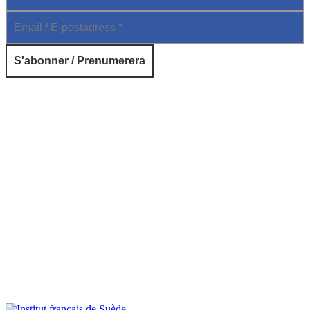
© 2026 Institut français de Suède. Tous droits réservés.
Design & Réalisation :
Tanguy Pégné
Politique de confidentialité
|
Cookies