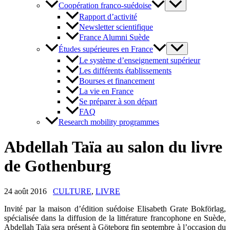
Coopération franco-suédoise
Rapport d’activité
Newsletter scientifique
France Alumni Suède
Études supérieures en France
Le système d’enseignement supérieur
Les différents établissements
Bourses et financement
La vie en France
Se préparer à son départ
FAQ
Research mobility programmes
Abdellah Taïa au salon du livre
de Gothenburg
24 août 2016
CULTURE
,
LIVRE
Invité par la maison d’édition suédoise Elisabeth Grate Bokförlag,
spécialisée dans la diffusion de la littérature francophone en Suède,
Abdellah Taïa sera présent à Göteborg fin septembre à l’occasion du