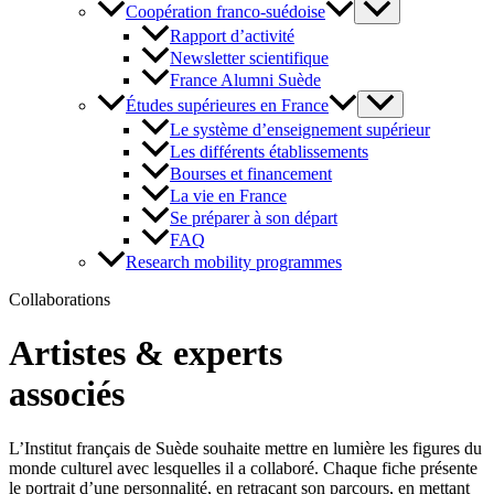
Coopération franco-suédoise
Rapport d’activité
Newsletter scientifique
France Alumni Suède
Études supérieures en France
Le système d’enseignement supérieur
Les différents établissements
Bourses et financement
La vie en France
Se préparer à son départ
FAQ
Research mobility programmes
Collaborations
Artistes & experts
associés
L’Institut français de Suède souhaite mettre en lumière les figures du
monde culturel avec lesquelles il a collaboré. Chaque fiche présente
le portrait d’une personnalité, en retraçant son parcours, en mettant