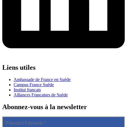
Liens utiles
Ambassade de France en Suède
Campus France Suède
Institut français
Alliances Françaises de Suède
Abonnez-vous à la newsletter