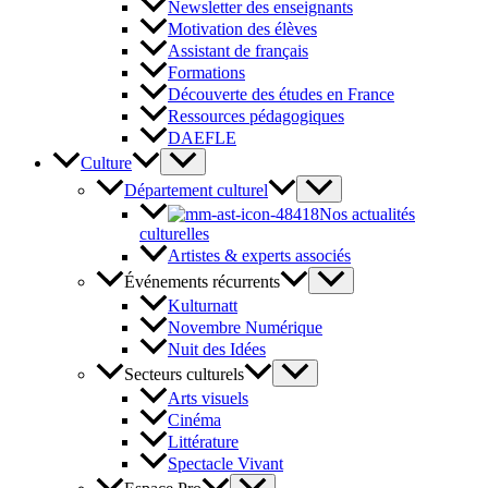
Newsletter des enseignants
Motivation des élèves
Assistant de français
Formations
Découverte des études en France
Ressources pédagogiques
DAEFLE
Culture
Département culturel
Nos actualités
culturelles
Artistes & experts associés
Événements récurrents
Kulturnatt
Novembre Numérique
Nuit des Idées
Secteurs culturels
Arts visuels
Cinéma
Littérature
Spectacle Vivant