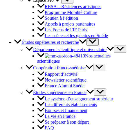
Espace Pro
RESA – Résidences artistiques
Programme Mobilité Culture
Soutien à l’édition
Appels à projets partenaires
Les Focus de l’IF Paris
Les scènes et les galeries en Suède
Études supérieures et recherche
Département scientifique et universitaire
Nos actualités
scientifiques
Coopération franco-suédoise
Rapport d’activité
Newsletter scientifique
France Alumni Suède
Études supérieures en France
Le système d’enseignement supérieur
Les différents établissements
Bourses et financement
La vie en France
Se préparer à son départ
FAQ