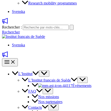
Research mobility programmes
Svenska
Rechercher :
Rechercher
Svenska
L’Institut
L’Institut français de Suède
Événements
FAQ
Nos missions
Nos partenaires
Contacts