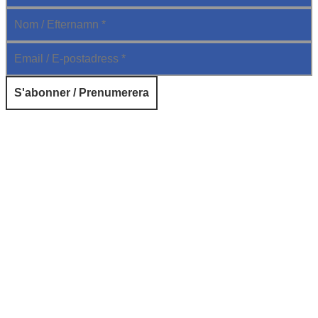
© 2026 Institut français de Suède. Tous droits réservés.
Design & Réalisation :
Tanguy Pégné