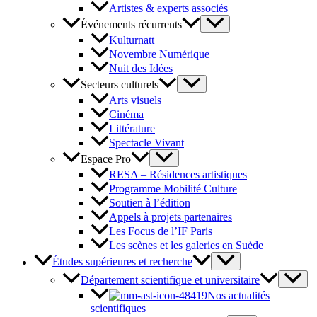
Artistes & experts associés
Événements récurrents
Kulturnatt
Novembre Numérique
Nuit des Idées
Secteurs culturels
Arts visuels
Cinéma
Littérature
Spectacle Vivant
Espace Pro
RESA – Résidences artistiques
Programme Mobilité Culture
Soutien à l’édition
Appels à projets partenaires
Les Focus de l’IF Paris
Les scènes et les galeries en Suède
Études supérieures et recherche
Département scientifique et universitaire
Nos actualités
scientifiques