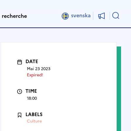
Rech
svenska
t recherche
DATE
Mai 23 2023
Expired!
TIME
18:00
LABELS
Culture