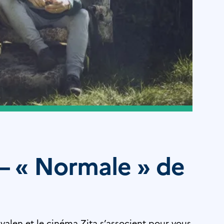
 – « Normale » de
ivalen et le cinéma Zita s’associent pour vous