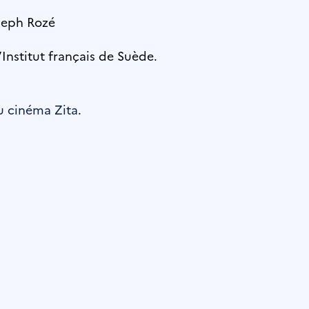
oseph Rozé
Institut français de Suède.
du cinéma Zita
.