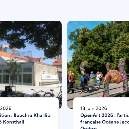
n 2026
13 juin 2026
tion : Bouchra Khalili à
OpenArt 2026 : l’artis
 Konsthall
française Océane Jac
Örebro