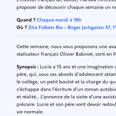
proposer de découvrir chaque semaine un no
Quand ?
Chaque mardi à 18h
Où ?
Zita Folkets Bio – Birger Jarlsgatan 37,
Cette semaine, nous vous proposons une ava
réalisateur français Olivier Babinet, sorti en
Synopsis :
Lucie a 15 ans et une imagination 
père, qui, sous ses abords d’adolescent attard
le collège, un petit boulot et la charge du qu
s’échappe dans l’écriture d’un roman autobi
et réalité… L’annonce de la visite d’une assis
précaire. Lucie et son père vont devoir redou
vie normale.