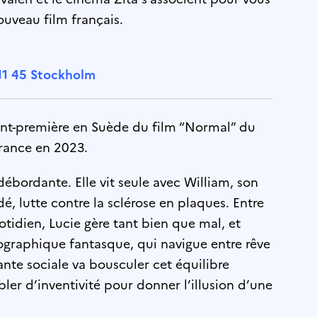
uveau film français.
 111 45 Stockholm
nt-première en Suède du film “Normal” du
 France en 2023.
débordante. Elle vit seule avec William, son
é, lutte contre la sclérose en plaques. Entre
otidien, Lucie gère tant bien que mal, et
ographique fantasque, qui navigue entre rêve
tante sociale va bousculer cet équilibre
bler d’inventivité pour donner l’illusion d’une