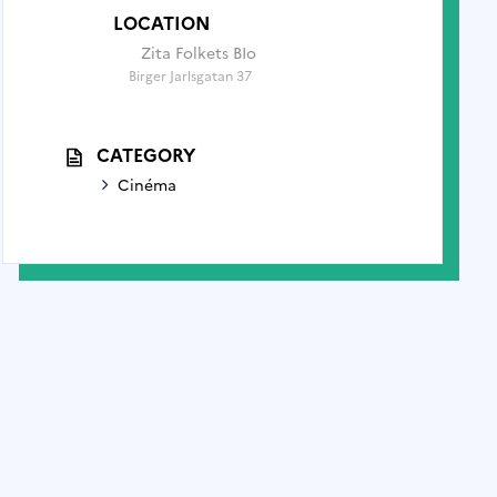
LOCATION
Zita Folkets BIo
Birger Jarlsgatan 37
CATEGORY
Cinéma