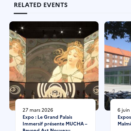
RELATED EVENTS
27 mars 2026
6 jui
Expo : Le Grand Palais
Exposi
Immersif présente MUCHA –
Malmö
Beyond Art Nouveau