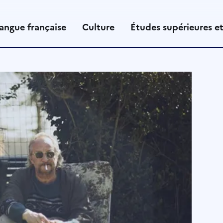
angue française
Culture
Études supérieures e