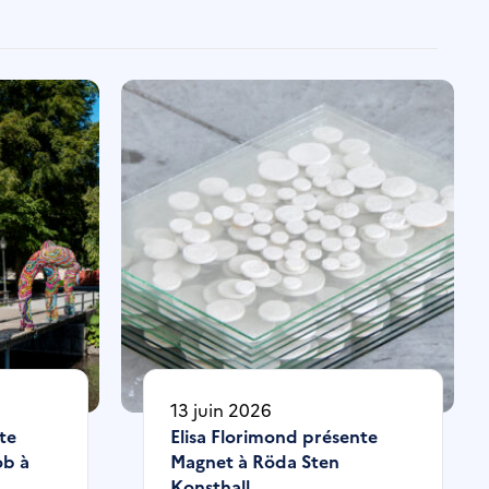
13 juin 2026
te
Elisa Florimond présente
ob à
Magnet à Röda Sten
Konsthall