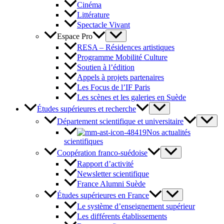
Cinéma
Littérature
Spectacle Vivant
Espace Pro
RESA – Résidences artistiques
Programme Mobilité Culture
Soutien à l’édition
Appels à projets partenaires
Les Focus de l’IF Paris
Les scènes et les galeries en Suède
Études supérieures et recherche
Département scientifique et universitaire
Nos actualités
scientifiques
Coopération franco-suédoise
Rapport d’activité
Newsletter scientifique
France Alumni Suède
Études supérieures en France
Le système d’enseignement supérieur
Les différents établissements