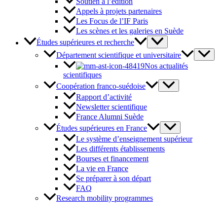
Soutien à l’édition
Appels à projets partenaires
Les Focus de l’IF Paris
Les scènes et les galeries en Suède
Études supérieures et recherche
Département scientifique et universitaire
Nos actualités
scientifiques
Coopération franco-suédoise
Rapport d’activité
Newsletter scientifique
France Alumni Suède
Études supérieures en France
Le système d’enseignement supérieur
Les différents établissements
Bourses et financement
La vie en France
Se préparer à son départ
FAQ
Research mobility programmes