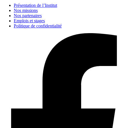
Présentation de l’Institut
Nos missions
Nos partenaires
Emplois et stages
Politique de confidentialité