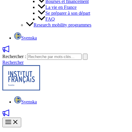
Bourses et financement
La vie en France
Se préparer à son départ
FAQ
Research mobility programmes
Svenska
Rechercher :
Rechercher
Svenska