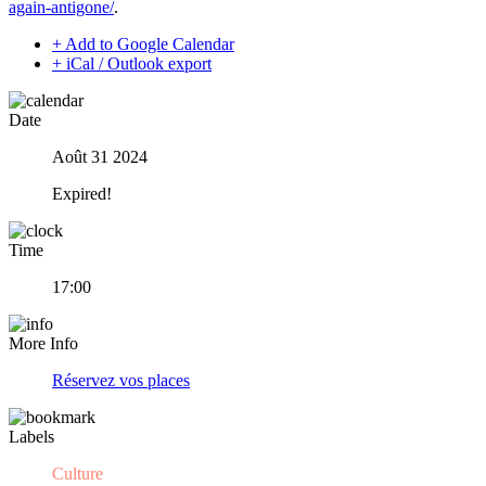
again-antigone/
.
+ Add to Google Calendar
+ iCal / Outlook export
Date
Août 31 2024
Expired!
Time
17:00
More Info
Réservez vos places
Labels
Culture