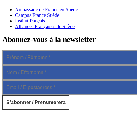
Ambassade de France en Suède
Campus France Suède
Institut français
Alliances Françaises de Suède
Abonnez-vous à la newsletter