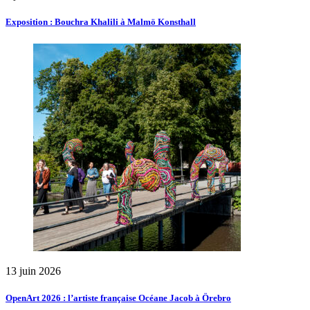
Exposition : Bouchra Khalili à Malmö Konsthall
13 juin 2026
OpenArt 2026 : l’artiste française Océane Jacob à Örebro