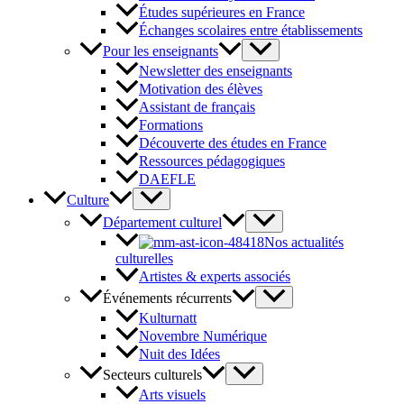
Études supérieures en France
Échanges scolaires entre établissements
Pour les enseignants
Newsletter des enseignants
Motivation des élèves
Assistant de français
Formations
Découverte des études en France
Ressources pédagogiques
DAEFLE
Culture
Département culturel
Nos actualités
culturelles
Artistes & experts associés
Événements récurrents
Kulturnatt
Novembre Numérique
Nuit des Idées
Secteurs culturels
Arts visuels