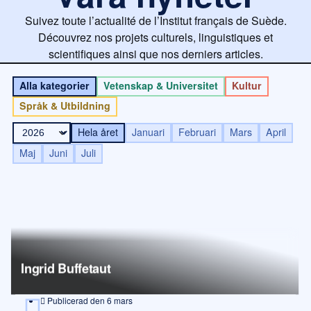
Suivez toute l’actualité de l’Institut français de Suède.
Découvrez nos projets culturels, linguistiques et
scientifiques ainsi que nos derniers articles.
Alla kategorier
Vetenskap & Universitet
Kultur
Språk & Utbildning
Hela året
Januari
Februari
Mars
April
Maj
Juni
Juli
Ingrid Buffetaut
Publicerad den
6 mars