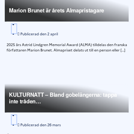
Marion Brunet är årets Almapristagare
Publicerad den
2 april
2025 års Astrid Lindgren Memorial Award (ALMA) tilldelas den franska
författaren Marion Brunet. Almapriset delats ut till en person eller […]
KULTURNATT – Bland gobelängerna: tappa
inte tråden…
Publicerad den
26 mars