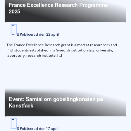
France Excellence Research Programme
2025
Publicerad den
22 april
The France Excellence Research grant is aimed at researchers and
PhD students established in a Swedish institution (e.g. university,
laboratory, research institute, […]
Event: Samtal om gobelängkonsten på
Konstfack
Publicerad den
17 april