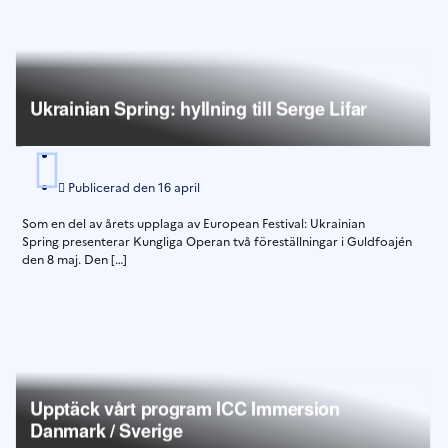
Ukrainian Spring: hyllning till Serge Lifar
Publicerad den
16 april
Som en del av årets upplaga av European Festival: Ukrainian
Spring presenterar Kungliga Operan två föreställningar i Guldfoajén
den 8 maj. Den […]
Upptäck vårt program ICC Immersion
Danmark / Sverige