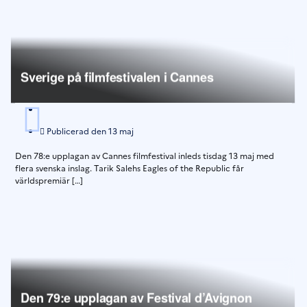
Sverige på filmfestivalen i Cannes
Publicerad den
13 maj
Den 78:e upplagan av Cannes filmfestival inleds tisdag 13 maj med
flera svenska inslag. Tarik Salehs Eagles of the Republic får
världspremiär […]
Den 79:e upplagan av Festival d’Avignon