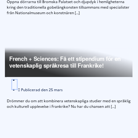
Öppna dörrarna till Bromska Palatset och djupdyk i hemligheterna
kring den traditionella gobelängkonsten tillsammans med specialister
från Nationalmuseum och konstnären […]
French + Sciences: Få ett stipendium för en
vetenskaplig språkresa till Frankrike!
Publicerad den
25 mars
Drömmer du om att kombinera vetenskapliga studier med en språklig
och kulturell upplevelse i Frankrike? Nu har du chansen att […]