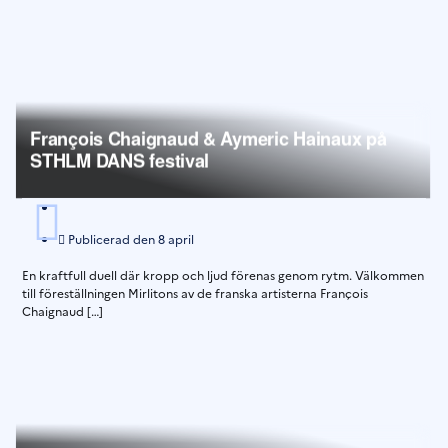
François Chaignaud & Aymeric Hainaux på
STHLM DANS festival
Publicerad den
8 april
En kraftfull duell där kropp och ljud förenas genom rytm. Välkommen
till föreställningen Mirlitons av de franska artisterna François
Chaignaud […]