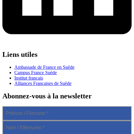
Liens utiles
Ambassade de France en Suède
Campus France Suède
Institut français
Alliances Françaises de Suède
Abonnez-vous à la newsletter