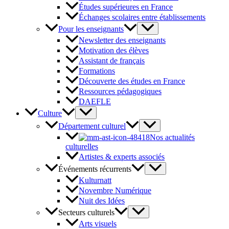
Études supérieures en France
Échanges scolaires entre établissements
Pour les enseignants
Newsletter des enseignants
Motivation des élèves
Assistant de français
Formations
Découverte des études en France
Ressources pédagogiques
DAEFLE
Culture
Département culturel
Nos actualités
culturelles
Artistes & experts associés
Événements récurrents
Kulturnatt
Novembre Numérique
Nuit des Idées
Secteurs culturels
Arts visuels