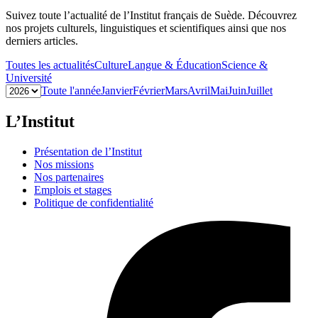
Suivez toute l’actualité de l’Institut français de Suède. Découvrez
nos projets culturels, linguistiques et scientifiques ainsi que nos
derniers articles.
Toutes les actualités
Culture
Langue & Éducation
Science &
Université
Toute l'année
Janvier
Février
Mars
Avril
Mai
Juin
Juillet
L’Institut
Présentation de l’Institut
Nos missions
Nos partenaires
Emplois et stages
Politique de confidentialité