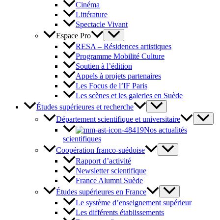
Cinéma
Littérature
Spectacle Vivant
Espace Pro
RESA – Résidences artistiques
Programme Mobilité Culture
Soutien à l’édition
Appels à projets partenaires
Les Focus de l’IF Paris
Les scènes et les galeries en Suède
Études supérieures et recherche
Département scientifique et universitaire
Nos actualités
scientifiques
Coopération franco-suédoise
Rapport d’activité
Newsletter scientifique
France Alumni Suède
Études supérieures en France
Le système d’enseignement supérieur
Les différents établissements