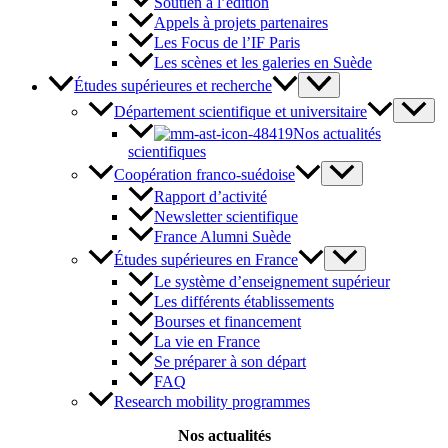
Soutien à l’édition
Appels à projets partenaires
Les Focus de l’IF Paris
Les scènes et les galeries en Suède
Études supérieures et recherche
Département scientifique et universitaire
Nos actualités
scientifiques
Coopération franco-suédoise
Rapport d’activité
Newsletter scientifique
France Alumni Suède
Études supérieures en France
Le système d’enseignement supérieur
Les différents établissements
Bourses et financement
La vie en France
Se préparer à son départ
FAQ
Research mobility programmes
Nos actualités