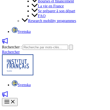
Bourses et financement
La vie en France
Se préparer à son départ
FAQ
Research mobility programmes
Svenska
Rechercher :
Rechercher
Svenska