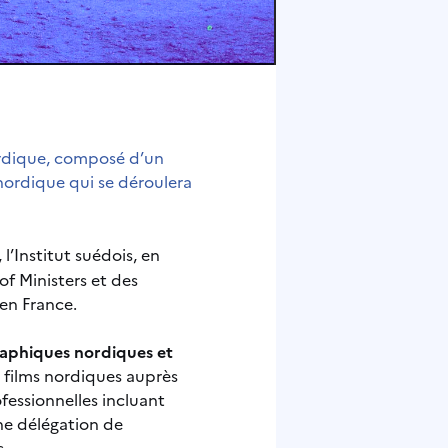
ordique, composé d’un
-nordique qui se déroulera
 l’Institut suédois, en
of Ministers et des
en France.
graphiques nordiques et
s films nordiques auprès
ofessionnelles incluant
une délégation de
s.