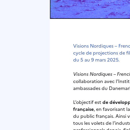
Visions Nordiques – Fren
cycle de projections de f
du 5 au 9 mars 2025.
Visions Nordiques – Frenc
collaboration avec l’Insti
ambassades du Danemark, d
L’objectif est
de développe
française
, en favorisant 
du public français. Ainsi 
tous les volets de l’indus
professionnels danois, fin