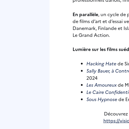
En parallèle
, un cycle de
de films d’art et d’essai 
Danemark, Finlande et Is
Le Grand Action.
Lumière sur les films suéd
Hacking Hate
de Si
Sally Bauer, à Cont
2024
Les Amoureux
de Ma
Le Caire Confidenti
Sous Hypnose
de Er
Découvrez 
https://visi