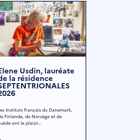
Elene Usdin, lauréate
de la résidence
SEPTENTRIONALES
2026
Les Instituts français du Danemark,
de Finlande, de Norvège et de
uède ont le plaisir…
→