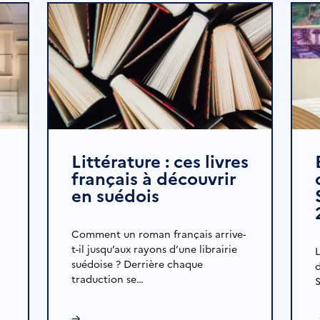
Littérature : ces livres
français à découvrir
en suédois
Comment un roman français arrive-
t-il jusqu’aux rayons d’une librairie
suédoise ? Derrière chaque
traduction se…
S
→