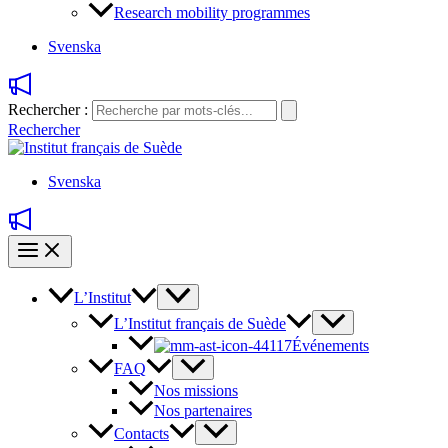
Research mobility programmes
Svenska
Rechercher :
Rechercher
Svenska
L’Institut
L’Institut français de Suède
Événements
FAQ
Nos missions
Nos partenaires
Contacts