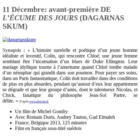
11 Décembre: avant-première DE
L’ÉCUME DES JOURS
(DAGARNAS
SKUM)
Synopsis : «
L’histoire surréelle et poétique d’un jeune homme
idéaliste et inventif, Colin, qui rencontre Chloé, une jeune femme
semblant être l’incarnation d’un blues de Duke Ellington. Leur
mariage idyllique tourne à l’amertume quand Chloé tombe malade
d’un nénuphar qui grandit dans son poumon. Pour payer ses soins,
dans un Paris fantasmatique, Colin doit travailler dans des conditions
de plus en plus absurdes, pendant qu’autour d’eux leur appartement
se dégrade et que leur groupe d’amis, dont le talentueux Nicolas, et
Chick, fanatique du philosophe Jean-Sol Partre, se
délite. »
D’après
www.allocine.fr
Un film de Michel Gondry
Avec Romain Duris, Audrey Tautou, Gad Elmaleh
France, Belgique 2013, 125 minutes
Film en français sous-titré suédois