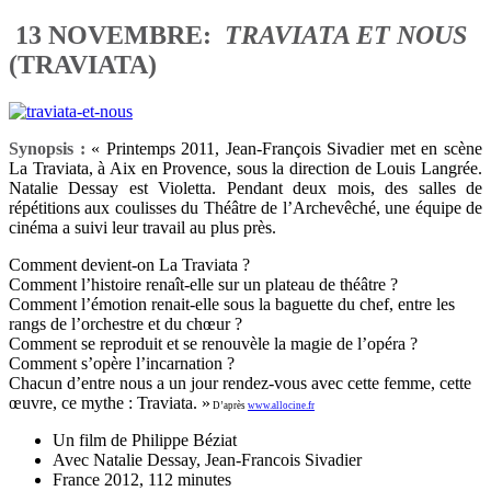
13 NOVEMBRE:
TRAVIATA ET NOUS
(TRAVIATA)
Synopsis :
« Printemps 2011, Jean-François Sivadier met en scène
La Traviata, à Aix en Provence, sous la direction de Louis Langrée.
Natalie Dessay est Violetta. Pendant deux mois, des salles de
répétitions aux coulisses du Théâtre de l’Archevêché, une équipe de
cinéma a suivi leur travail au plus près.
Comment devient-on La Traviata ?
Comment l’histoire renaît-elle sur un plateau de théâtre ?
Comment l’émotion renait-elle sous la baguette du chef, entre les
rangs de l’orchestre et du chœur ?
Comment se reproduit et se renouvèle la magie de l’opéra ?
Comment s’opère l’incarnation ?
Chacun d’entre nous a un jour rendez-vous avec cette femme, cette
œuvre, ce mythe : Traviata. »
D’après
www.allocine.fr
Un film de Philippe Béziat
Avec Natalie Dessay, Jean-Francois Sivadier
France 2012, 112 minutes