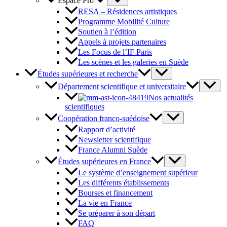
Espace Pro
RESA – Résidences artistiques
Programme Mobilité Culture
Soutien à l’édition
Appels à projets partenaires
Les Focus de l’IF Paris
Les scènes et les galeries en Suède
Études supérieures et recherche
Département scientifique et universitaire
Nos actualités
scientifiques
Coopération franco-suédoise
Rapport d’activité
Newsletter scientifique
France Alumni Suède
Études supérieures en France
Le système d’enseignement supérieur
Les différents établissements
Bourses et financement
La vie en France
Se préparer à son départ
FAQ