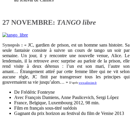
27 NOVEMBRE:
TANGO libre
Synopsis :
« JC, gardien de prison, est un homme sans histoire. Sa
seule fantaisie consiste à suivre un cours de tango un soir par
semaine. Un jour, il y rencontre une nouvelle venue, Alice. Le
lendemain, il la retrouve avec surprise au parloir de la prison, elle
rend visite à deux détenus : l’un est son mari, l’autre son
amant… Étrangement attiré par cette femme libre qui ne vit selon
aucune règle, JC finit par transgresser tous les principes qui
gouvernaient sa vie jusqu’alors… »
D’après
www.allocine.fr
De Frédéric Fonteyne
Avec François Damiens, Anne Paulicevich, Sergi López
France, Belgique, Luxembourg 2012, 98 min.
Film en français sous-titré suédois
Gagnant du prix horizon au festival du film de Venise 2013