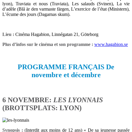
lyon), Traviata et nous (Traviata), Les salauds (Svinen), La vie
d’adèle (Blå är den varmaste färgen, L’exercice de l’état (Ministern),
L’écume des jours (Dagarnas skum).
Lieu :
Cinéma Hagabion, Linnégatan 21, Göteborg
Plus d’infos sur le cinéma et son programme :
www.hagabion.se
PROGRAMME FRANÇAIS De
novembre et décembre
6 NOVEMBRE:
LES LYONNAIS
(BROTTSPLATS: LYON)
Synopsis : (
Interdit aux moins de 12 ans) « De sa jeunesse passée