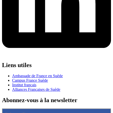
Liens utiles
Ambassade de France en Suède
Campus France Suède
Institut français
Alliances Françaises de Suède
Abonnez-vous à la newsletter