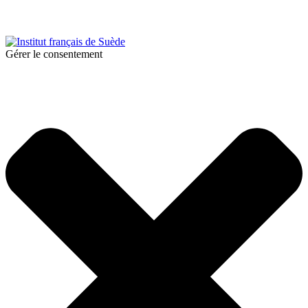
Design & Réalisation :
Tanguy Pégné
Politique de confidentialité
|
Cookies
Gérer le consentement