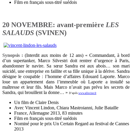
Film en français sous-titré suédois
20 NOVEMBRE: avant-première
LES
SALAUDS
(SVINEN)
Synopsis :
(Interdit aux moins de 12 ans) « Commandant, à bord
d’un supertanker, Marco Silvestri doit rentrer d’urgence à Paris,
abandonner le navire. Sa sœur Sandra est aux abois… son mari
suicidé, une entreprise en faillite et sa fille unique à la dérive. Sandra
désigne le coupable : l’homme d’affaires Edouard Laporte. Marco
loue un appartement dans l’immeuble où Laporte a installé sa
maîtresse et leur fils. Mais Marco n’avait pas prévu les secrets de
Sandra, qui brouillent la donne… »
D’après
www.allocine.fr
Un film de Claire Denis
Avec Vincent Lindon, Chiara Mastroianni, Julie Bataille
France, Allemagne 2013, 83 minutes
Film en français sous-titré suédois
Nominé pour le prix Un Certain Regard au festival de Cannes
2013