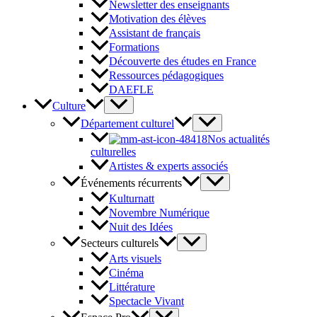
Newsletter des enseignants
Motivation des élèves
Assistant de français
Formations
Découverte des études en France
Ressources pédagogiques
DAEFLE
Culture
Département culturel
Nos actualités
culturelles
Artistes & experts associés
Événements récurrents
Kulturnatt
Novembre Numérique
Nuit des Idées
Secteurs culturels
Arts visuels
Cinéma
Littérature
Spectacle Vivant