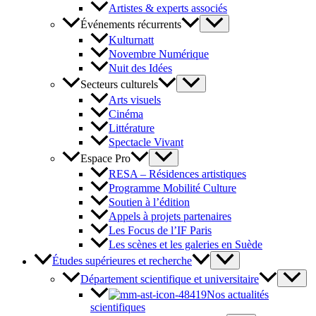
Artistes & experts associés
Événements récurrents
Kulturnatt
Novembre Numérique
Nuit des Idées
Secteurs culturels
Arts visuels
Cinéma
Littérature
Spectacle Vivant
Espace Pro
RESA – Résidences artistiques
Programme Mobilité Culture
Soutien à l’édition
Appels à projets partenaires
Les Focus de l’IF Paris
Les scènes et les galeries en Suède
Études supérieures et recherche
Département scientifique et universitaire
Nos actualités
scientifiques