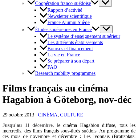
Coopération franco-suédoise
Rapport d’activité
Newsletter scientifique
France Alumni Suède
Études supérieures en France
Le système d’enseignement supérieur
Les différents établissements
Bourses et financement
La vie en France
Se préparer à son départ
FAQ
Research mobility programmes
Films français au cinéma
Hagabion à Göteborg, nov-déc
29 octobre 2013
CINÉMA
,
CULTURE
Jusqu’au 11 décembre
,
le cinéma Hagabion diffuse, tous les
mercredis, des films français sous-titrés suédois. Au programme de
ces mois de novembre et décembre : Les lyonnais (Brottsplats: