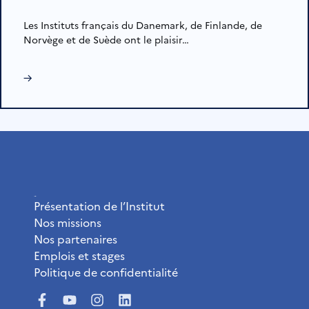
Les Instituts français du Danemark, de Finlande, de
Norvège et de Suède ont le plaisir…
→
L’Institut
Présentation de l’Institut
Nos missions
Nos partenaires
Emplois et stages
Politique de confidentialité