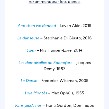
rekommenderar-lets-dance
.
And then we danced
– Levan Akin, 2019
La danseuse
– Stéphanie Di Giusto, 2016
Eden
– Mia Hansen-Løve, 2014
Les demoiselles de Rochefort
– Jacques
Demy, 1967
La Danse
– Frederick Wiseman, 2009
Lola Montès
– Max Ophüls, 1955
Paris pieds nus
– Fiona Gordon, Dominique