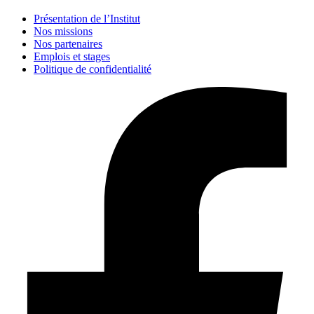
Présentation de l’Institut
Nos missions
Nos partenaires
Emplois et stages
Politique de confidentialité