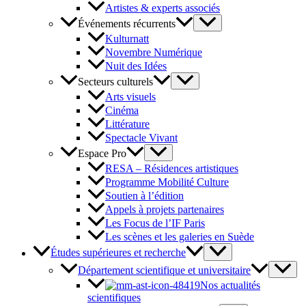
Artistes & experts associés
Événements récurrents
Kulturnatt
Novembre Numérique
Nuit des Idées
Secteurs culturels
Arts visuels
Cinéma
Littérature
Spectacle Vivant
Espace Pro
RESA – Résidences artistiques
Programme Mobilité Culture
Soutien à l’édition
Appels à projets partenaires
Les Focus de l’IF Paris
Les scènes et les galeries en Suède
Études supérieures et recherche
Département scientifique et universitaire
Nos actualités
scientifiques