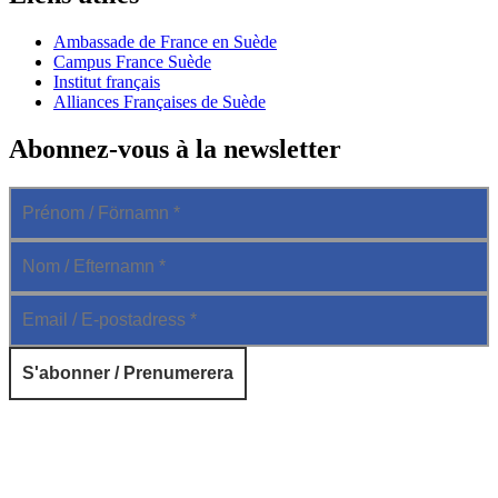
Ambassade de France en Suède
Campus France Suède
Institut français
Alliances Françaises de Suède
Abonnez-vous à la newsletter