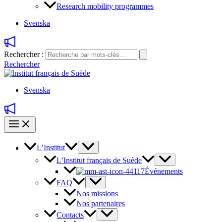
Research mobility programmes
Svenska
Rechercher :
Rechercher
Svenska
L’Institut
L’Institut français de Suède
Événements
FAQ
Nos missions
Nos partenaires
Contacts