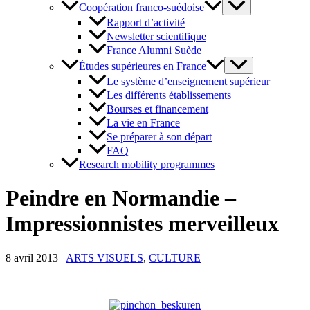
Coopération franco-suédoise
Rapport d’activité
Newsletter scientifique
France Alumni Suède
Études supérieures en France
Le système d’enseignement supérieur
Les différents établissements
Bourses et financement
La vie en France
Se préparer à son départ
FAQ
Research mobility programmes
Peindre en Normandie –
Impressionnistes merveilleux
8 avril 2013
ARTS VISUELS
,
CULTURE