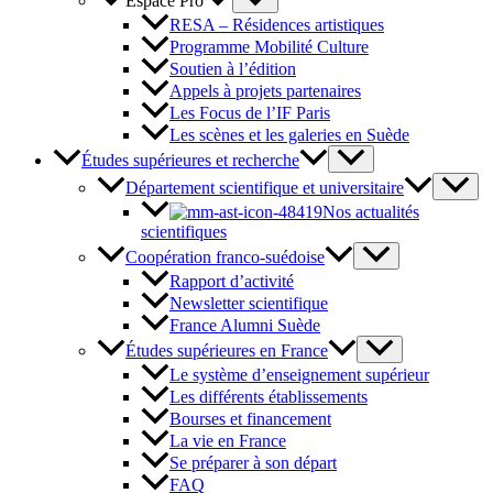
Espace Pro
RESA – Résidences artistiques
Programme Mobilité Culture
Soutien à l’édition
Appels à projets partenaires
Les Focus de l’IF Paris
Les scènes et les galeries en Suède
Études supérieures et recherche
Département scientifique et universitaire
Nos actualités
scientifiques
Coopération franco-suédoise
Rapport d’activité
Newsletter scientifique
France Alumni Suède
Études supérieures en France
Le système d’enseignement supérieur
Les différents établissements
Bourses et financement
La vie en France
Se préparer à son départ
FAQ