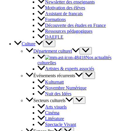
Newsletter des enseignants
Motivation des élèves
Assistant de français
Formations
Découverte des études en France
Ressources pédagogiques
DAEFLE
Culture
Département culturel
Nos actualités
culturelles
Artistes & experts associés
Événements récurrents
Kulturnatt
Novembre Numérique
Nuit des Idées
Secteurs culturels
Arts visuels
Cinéma
Littérature
Spectacle Vivant