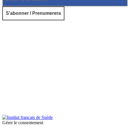
© 2026 Institut français de Suède. Tous droits réservés.
Design & Réalisation :
Tanguy Pégné
Politique de confidentialité
|
Cookies
Gérer le consentement