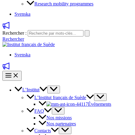
Research mobility programmes
Svenska
Rechercher :
Rechercher
Svenska
L’Institut
L’Institut français de Suède
Événements
FAQ
Nos missions
Nos partenaires
Contacts