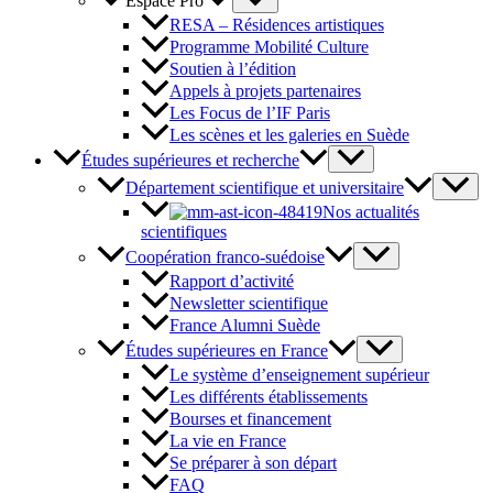
Espace Pro
RESA – Résidences artistiques
Programme Mobilité Culture
Soutien à l’édition
Appels à projets partenaires
Les Focus de l’IF Paris
Les scènes et les galeries en Suède
Études supérieures et recherche
Département scientifique et universitaire
Nos actualités
scientifiques
Coopération franco-suédoise
Rapport d’activité
Newsletter scientifique
France Alumni Suède
Études supérieures en France
Le système d’enseignement supérieur
Les différents établissements
Bourses et financement
La vie en France
Se préparer à son départ
FAQ