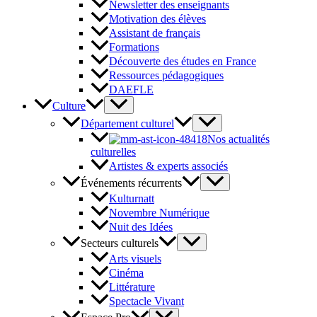
Newsletter des enseignants
Motivation des élèves
Assistant de français
Formations
Découverte des études en France
Ressources pédagogiques
DAEFLE
Culture
Département culturel
Nos actualités
culturelles
Artistes & experts associés
Événements récurrents
Kulturnatt
Novembre Numérique
Nuit des Idées
Secteurs culturels
Arts visuels
Cinéma
Littérature
Spectacle Vivant