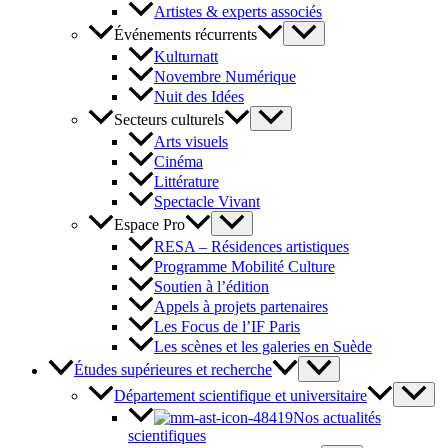
Artistes & experts associés
Événements récurrents
Kulturnatt
Novembre Numérique
Nuit des Idées
Secteurs culturels
Arts visuels
Cinéma
Littérature
Spectacle Vivant
Espace Pro
RESA – Résidences artistiques
Programme Mobilité Culture
Soutien à l’édition
Appels à projets partenaires
Les Focus de l’IF Paris
Les scènes et les galeries en Suède
Études supérieures et recherche
Département scientifique et universitaire
Nos actualités
scientifiques