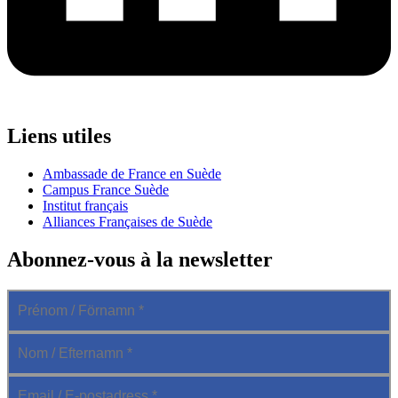
Liens utiles
Ambassade de France en Suède
Campus France Suède
Institut français
Alliances Françaises de Suède
Abonnez-vous à la newsletter