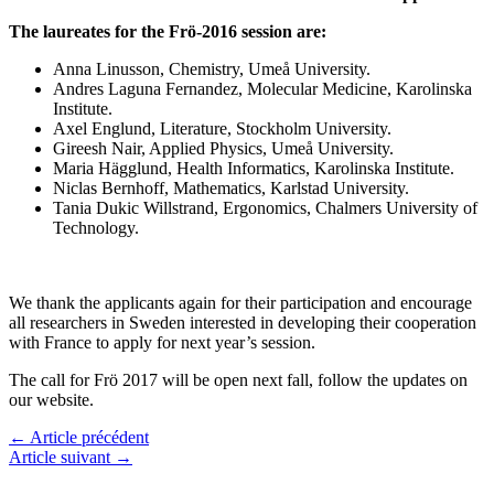
The laureates for the Frö-2016 session are:
Anna Linusson, Chemistry, Umeå University.
Andres Laguna Fernandez, Molecular Medicine, Karolinska
Institute.
Axel Englund, Literature, Stockholm University.
Gireesh Nair, Applied Physics, Umeå University.
Maria Hägglund, Health Informatics, Karolinska Institute.
Niclas Bernhoff, Mathematics, Karlstad University.
Tania Dukic Willstrand, Ergonomics, Chalmers University of
Technology.
We thank the applicants again for their participation and encourage
all researchers in Sweden interested in developing their cooperation
with France to apply for next year’s session.
The call for Frö 2017 will be open next fall, follow the updates on
our website.
←
Article précédent
Article suivant
→