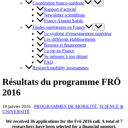
Coopération franco-suédoise
Rapport d’activité
Newsletter scientifique
France Alumni Suède
Études supérieures en France
Le système d’enseignement supérieur
Les différents établissements
Bourses et financement
La vie en France
Se préparer à son départ
FAQ
Research mobility programmes
Résultats du programme FRÖ
2016
18 janvier 2016
PROGRAMMES DE MOBILITÉ
,
SCIENCE &
UNIVERSITÉ
We received 36 applications for the Frö 2016 call. A total of 7
researchers have been selected for a financial support.