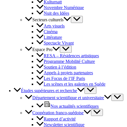
Kulturnatt
Novembre Numérique
Nuit des Idées
Secteurs culturels
Arts visuels
Cinéma
Littérature
Spectacle Vivant
Espace Pro
RESA – Résidences artistiques
Programme Mobilité Culture
Soutien à l’édition
Appels à projets partenaires
Les Focus de l’IF Paris
Les scènes et les galeries en Suède
Études supérieures et recherche
Département scientifique et universitaire
Nos actualités scientifiques
Coopération franco-suédoise
Rapport d’activité
Newsletter scientifique