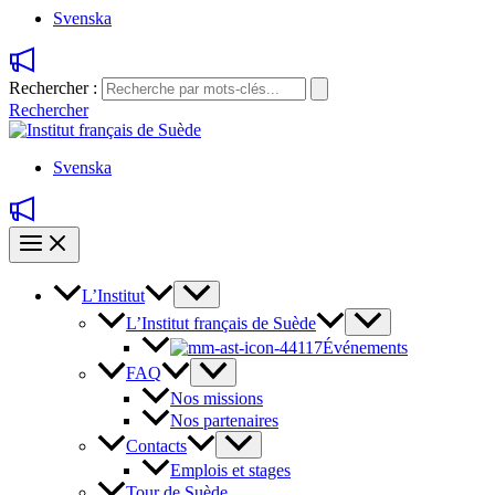
Svenska
Rechercher :
Rechercher
Svenska
L’Institut
L’Institut français de Suède
Événements
FAQ
Nos missions
Nos partenaires
Contacts
Emplois et stages
Tour de Suède