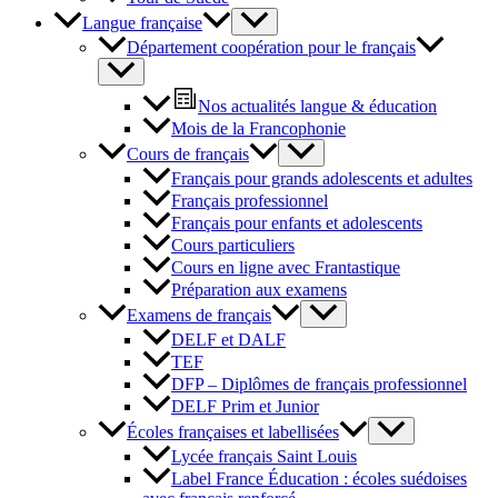
Langue française
Département coopération pour le français
Nos actualités langue & éducation
Mois de la Francophonie
Cours de français
Français pour grands adolescents et adultes
Français professionnel
Français pour enfants et adolescents
Cours particuliers
Cours en ligne avec Frantastique
Préparation aux examens
Examens de français
DELF et DALF
TEF
DFP – Diplômes de français professionnel
DELF Prim et Junior
Écoles françaises et labellisées
Lycée français Saint Louis
Label France Éducation : écoles suédoises