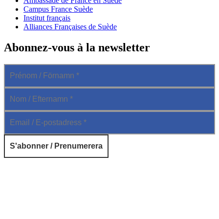
Ambassade de France en Suède
Campus France Suède
Institut français
Alliances Françaises de Suède
Abonnez-vous à la newsletter