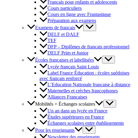
Français pour enfants et adolescents
Cours particuliers
Cours en ligne avec Frantastique
Préparation aux examens
Examens de français
DELF et DALF
TEF
DFP – Diplômes de français professionnel
DELF Prim et Junior
Écoles françaises et labellisées
Lycée français Saint Louis
Label France Éducation : écoles suédoises
avec français renforcé
L’Education Nationale française à distance
Maternelles et crèches francophones
Alliances Françaises
Mobilités + Échanges scolaires
Un an dans un lycée en France
Études supérieures en France
Échanges scolaires entre établissements
Pour les enseignants
Newsletter des enseignants