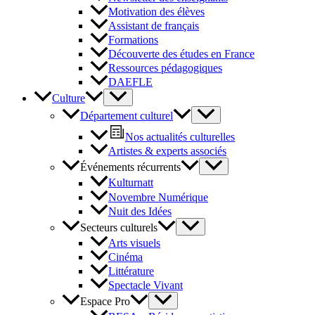
Motivation des élèves
Assistant de français
Formations
Découverte des études en France
Ressources pédagogiques
DAEFLE
Culture
Département culturel
Nos actualités culturelles
Artistes & experts associés
Événements récurrents
Kulturnatt
Novembre Numérique
Nuit des Idées
Secteurs culturels
Arts visuels
Cinéma
Littérature
Spectacle Vivant
Espace Pro