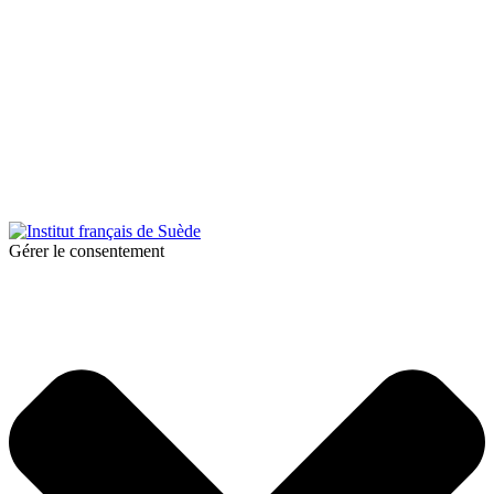
© 2026 Institut français de Suède. Tous droits réservés.
Design & Réalisation :
Tanguy Pégné
Politique de confidentialité
|
Cookies
Gérer le consentement