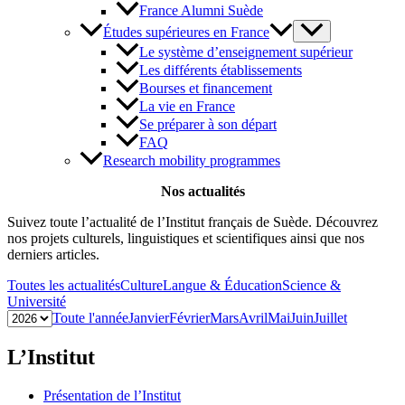
France Alumni Suède
Études supérieures en France
Le système d’enseignement supérieur
Les différents établissements
Bourses et financement
La vie en France
Se préparer à son départ
FAQ
Research mobility programmes
Nos actualités
Suivez toute l’actualité de l’Institut français de Suède. Découvrez
nos projets culturels, linguistiques et scientifiques ainsi que nos
derniers articles.
Toutes les actualités
Culture
Langue & Éducation
Science &
Université
Toute l'année
Janvier
Février
Mars
Avril
Mai
Juin
Juillet
L’Institut
Présentation de l’Institut