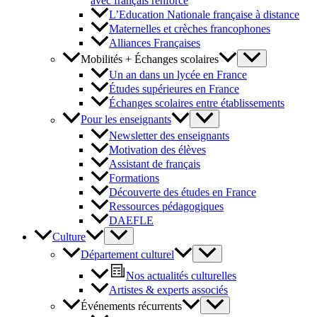
avec français renforcé
L’Education Nationale française à distance
Maternelles et crèches francophones
Alliances Françaises
Mobilités + Échanges scolaires
Un an dans un lycée en France
Études supérieures en France
Échanges scolaires entre établissements
Pour les enseignants
Newsletter des enseignants
Motivation des élèves
Assistant de français
Formations
Découverte des études en France
Ressources pédagogiques
DAEFLE
Culture
Département culturel
Nos actualités culturelles
Artistes & experts associés
Événements récurrents