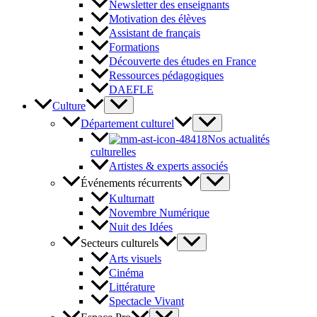
Newsletter des enseignants
Motivation des élèves
Assistant de français
Formations
Découverte des études en France
Ressources pédagogiques
DAEFLE
Culture
Département culturel
Nos actualités
culturelles
Artistes & experts associés
Événements récurrents
Kulturnatt
Novembre Numérique
Nuit des Idées
Secteurs culturels
Arts visuels
Cinéma
Littérature
Spectacle Vivant