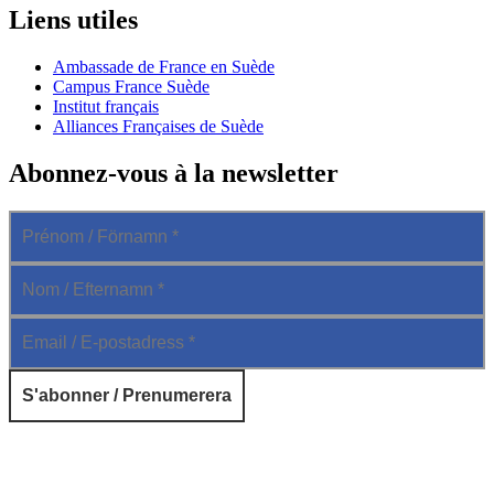
Liens utiles
Ambassade de France en Suède
Campus France Suède
Institut français
Alliances Françaises de Suède
Abonnez-vous à la newsletter