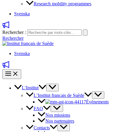
Research mobility programmes
Svenska
Rechercher :
Rechercher
Svenska
L’Institut
L’Institut français de Suède
Événements
FAQ
Nos missions
Nos partenaires
Contacts