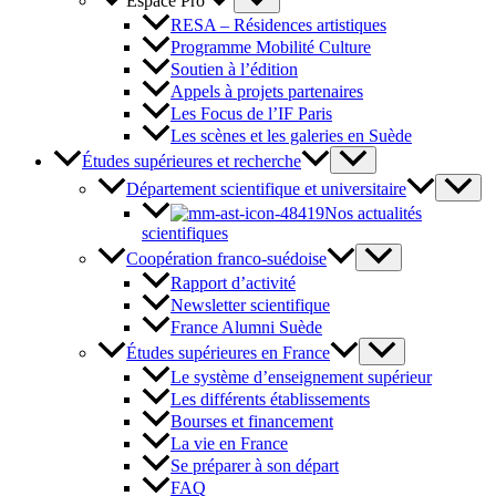
Espace Pro
RESA – Résidences artistiques
Programme Mobilité Culture
Soutien à l’édition
Appels à projets partenaires
Les Focus de l’IF Paris
Les scènes et les galeries en Suède
Études supérieures et recherche
Département scientifique et universitaire
Nos actualités
scientifiques
Coopération franco-suédoise
Rapport d’activité
Newsletter scientifique
France Alumni Suède
Études supérieures en France
Le système d’enseignement supérieur
Les différents établissements
Bourses et financement
La vie en France
Se préparer à son départ
FAQ