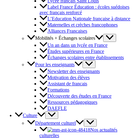
Lycée français Saint Louis
Label France Éducation : écoles suédoises
avec français renforcé
L’Education Nationale française à distance
Maternelles et crèches francophones
Alliances Françaises
Mobilités + Échanges scolaires
Un an dans un lycée en France
Études supérieures en France
Échanges scolaires entre établissements
Pour les enseignants
Newsletter des enseignants
Motivation des élèves
Assistant de français
Formations
Découverte des études en France
Ressources pédagogiques
DAEFLE
Culture
Département culturel
Nos actualités
culturelles