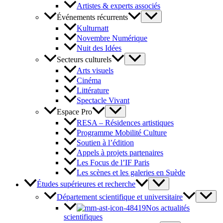
Artistes & experts associés
Événements récurrents
Kulturnatt
Novembre Numérique
Nuit des Idées
Secteurs culturels
Arts visuels
Cinéma
Littérature
Spectacle Vivant
Espace Pro
RESA – Résidences artistiques
Programme Mobilité Culture
Soutien à l’édition
Appels à projets partenaires
Les Focus de l’IF Paris
Les scènes et les galeries en Suède
Études supérieures et recherche
Département scientifique et universitaire
Nos actualités
scientifiques