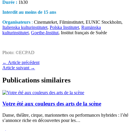
Durée :
1h30
Interdit au moins de 15 ans
Organisateurs
:
Cinemateket, Filminstitutet, EUNIC Stockholm,
Italienska kulturinstitutet
,
Polska Institutet
,
Rumänska
kulturinstitutet
,
Goethe-Institut
, Institut français de Suède
Photo: ©ECPAD
←
Article précédent
Article suivant
→
Publications similaires
Votre été aux couleurs des arts de la scène
Danse, théâtre, cirque, marionnettes ou performances hybrides : l’été
s’annonce riche en découvertes pour les…
→