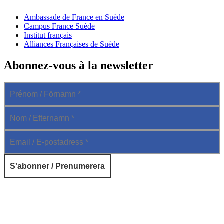
Ambassade de France en Suède
Campus France Suède
Institut français
Alliances Françaises de Suède
Abonnez-vous à la newsletter