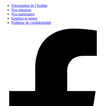
Présentation de l’Institut
Nos missions
Nos partenaires
Emplois et stages
Politique de confidentialité