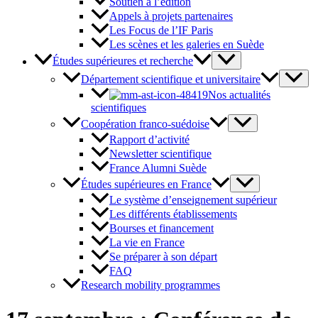
Soutien à l’édition
Appels à projets partenaires
Les Focus de l’IF Paris
Les scènes et les galeries en Suède
Études supérieures et recherche
Département scientifique et universitaire
Nos actualités
scientifiques
Coopération franco-suédoise
Rapport d’activité
Newsletter scientifique
France Alumni Suède
Études supérieures en France
Le système d’enseignement supérieur
Les différents établissements
Bourses et financement
La vie en France
Se préparer à son départ
FAQ
Research mobility programmes