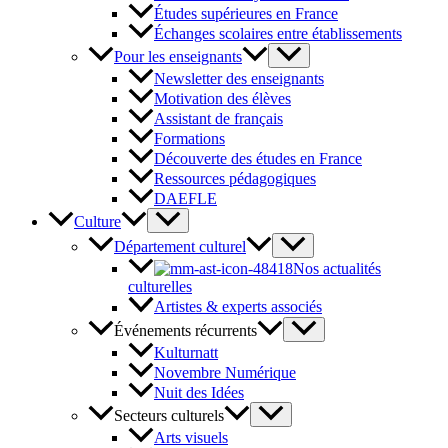
Études supérieures en France
Échanges scolaires entre établissements
Pour les enseignants
Newsletter des enseignants
Motivation des élèves
Assistant de français
Formations
Découverte des études en France
Ressources pédagogiques
DAEFLE
Culture
Département culturel
Nos actualités
culturelles
Artistes & experts associés
Événements récurrents
Kulturnatt
Novembre Numérique
Nuit des Idées
Secteurs culturels
Arts visuels