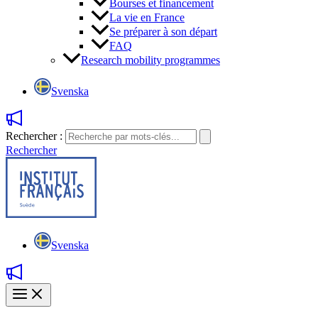
Bourses et financement
La vie en France
Se préparer à son départ
FAQ
Research mobility programmes
Svenska
Rechercher :
Rechercher
Svenska