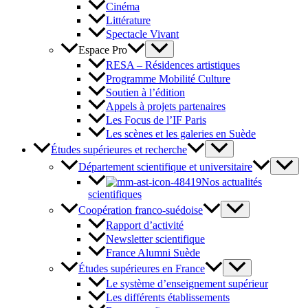
Cinéma
Littérature
Spectacle Vivant
Espace Pro
RESA – Résidences artistiques
Programme Mobilité Culture
Soutien à l’édition
Appels à projets partenaires
Les Focus de l’IF Paris
Les scènes et les galeries en Suède
Études supérieures et recherche
Département scientifique et universitaire
Nos actualités
scientifiques
Coopération franco-suédoise
Rapport d’activité
Newsletter scientifique
France Alumni Suède
Études supérieures en France
Le système d’enseignement supérieur
Les différents établissements