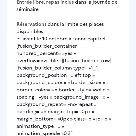
Entrée libre, repas inclus
dans la journée de
séminaire
Réservations
dans la limite des places
disponibles
et avant le 10 octobre à :
anne.capitrel
[fusion_builder_container
hundred_percent= »yes »
overflow= »visible »][fusion_builder_row]
[fusion_builder_column type= »1_1″
background_position= »left top »
background_color= » » border_size= » »
border_color= » » border_style= »solid »
spacing= »yes » background_image= » »
background_repeat= »no-repeat »
padding= » » margin_top= »0px »
margin_bottom= »0px » class= » » id= » »
animation_type= » »
animation_speed= »0.3″