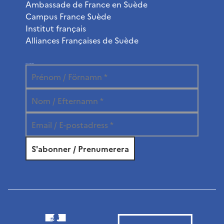
Ambassade de France en Suède
Campus France Suède
Institut français
Alliances Françaises de Suède
Abonnez-vous à la newsletter