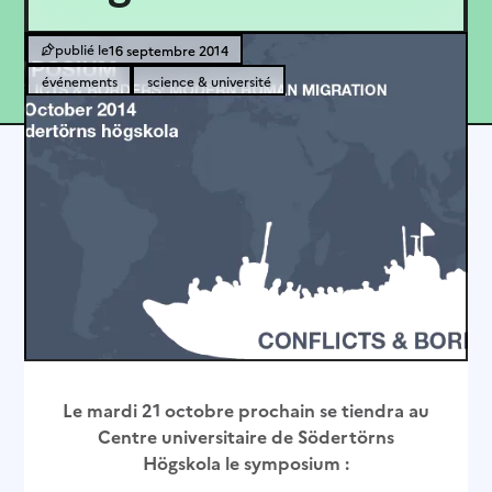
16 septembre 2014
événements
science & université
Le mardi 21 octobre prochain se tiendra au
Centre universitaire de Södertörns
Högskola le symposium :