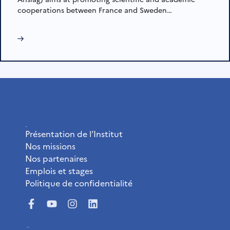
cooperations between France and Sweden…
→
L’Institut
Présentation de l’Institut
Nos missions
Nos partenaires
Emplois et stages
Politique de confidentialité
Liens utiles