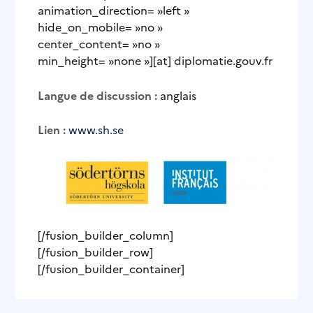
animation_direction= »left »
hide_on_mobile= »no »
center_content= »no »
min_height= »none »][at] diplomatie.gouv.fr
Langue de discussion :
anglais
Lien :
www.sh.se
[/fusion_builder_column]
[/fusion_builder_row]
[/fusion_builder_container]