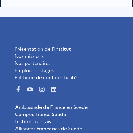
L’Institut
Présentation de l’Institut
Nos missions
Nos partenaires
Emplois et stages
Politique de confidentialité
Liens utiles
Ambassade de France en Suède
Campus France Suède
Institut français
Alliances Françaises de Suède