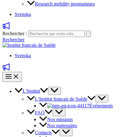
Research mobility programmes
Svenska
Rechercher :
Rechercher
Svenska
L’Institut
L’Institut français de Suède
Événements
FAQ
Nos missions
Nos partenaires
Contacts