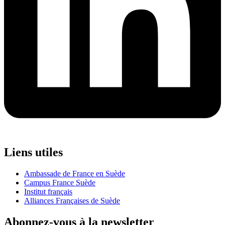
Liens utiles
Ambassade de France en Suède
Campus France Suède
Institut français
Alliances Françaises de Suède
Abonnez-vous à la newsletter