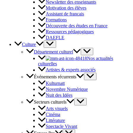
Newsletter des enseignants
Motivation des élèves
Assistant de français
Formations
Découverte des études en France
Ressources pédagogiques
DAEFLE
Culture
Département culturel
Nos actualités
culturelles
Artistes & experts associés
Événements récurrents
Kulturnatt
Novembre Numérique
Nuit des Idées
Secteurs culturels
Arts visuels
Cinéma
Littérature
Spectacle Vivant