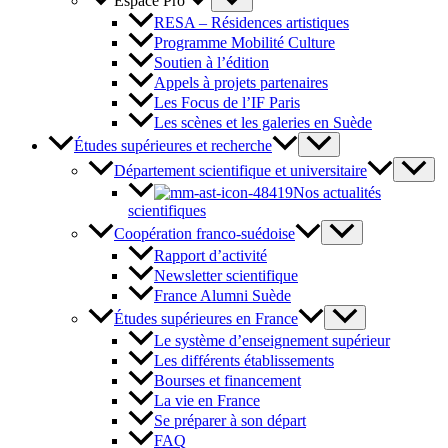
Espace Pro
RESA – Résidences artistiques
Programme Mobilité Culture
Soutien à l’édition
Appels à projets partenaires
Les Focus de l’IF Paris
Les scènes et les galeries en Suède
Études supérieures et recherche
Département scientifique et universitaire
Nos actualités
scientifiques
Coopération franco-suédoise
Rapport d’activité
Newsletter scientifique
France Alumni Suède
Études supérieures en France
Le système d’enseignement supérieur
Les différents établissements
Bourses et financement
La vie en France
Se préparer à son départ
FAQ