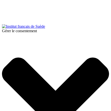
© 2026 Institut français de Suède. Tous droits réservés.
Design & Réalisation :
Tanguy Pégné
Politique de confidentialité
|
Cookies
Gérer le consentement