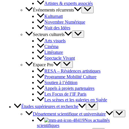
Artistes & experts associés
Événements récurrents
Kulturnatt
Novembre Numérique
Nuit des Idées
Secteurs culturels
Arts visuels
Cinéma
Littérature
Spectacle Vivant
Espace Pro
RESA – Résidences artistiques
Programme Mobilité Culture
Soutien à l’édition
Appels à projets partenaires
Les Focus de l’IF Paris
Les scènes et les galeries en Suède
Études supérieures et recherche
Département scientifique et universitaire
Nos actualités
scientifiques