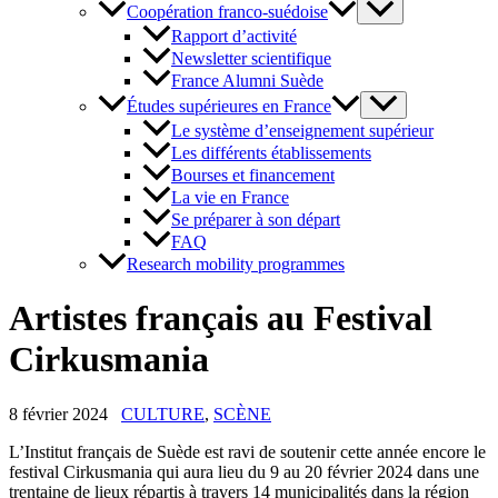
Coopération franco-suédoise
Rapport d’activité
Newsletter scientifique
France Alumni Suède
Études supérieures en France
Le système d’enseignement supérieur
Les différents établissements
Bourses et financement
La vie en France
Se préparer à son départ
FAQ
Research mobility programmes
Artistes français au Festival
Cirkusmania
8 février 2024
CULTURE
,
SCÈNE
L’Institut français de Suède est ravi de soutenir cette année encore le
festival Cirkusmania qui aura lieu du 9 au 20 février 2024 dans une
trentaine de lieux répartis à travers 14 municipalités dans la région