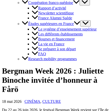
Coopération franco-suédoise
Rapport d’activité
Newsletter scientifique
France Alumni Suède
Études supérieures en France
Le système d’enseignement supérieur
Les différents établissements
Bourses et financement
La vie en France
Se préparer à son départ
FAQ
Research mobility programmes
Bergman Week 2026 : Juliette
Binoche invitée d’honneur à
Fårö
18 mai 2026
CINÉMA
,
CULTURE
Du 22 au 26 juin 2026, le festival Bergman Week revient sur l’île de