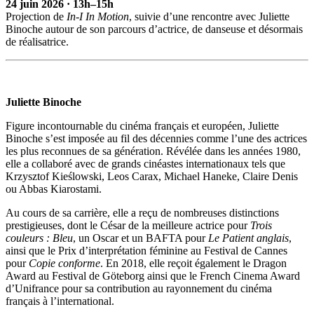
24 juin 2026 · 13h–15h
Projection de
In-I In Motion
, suivie d’une rencontre avec Juliette
Binoche autour de son parcours d’actrice, de danseuse et désormais
de réalisatrice.
Juliette Binoche
Figure incontournable du cinéma français et européen, Juliette
Binoche s’est imposée au fil des décennies comme l’une des actrices
les plus reconnues de sa génération. Révélée dans les années 1980,
elle a collaboré avec de grands cinéastes internationaux tels que
Krzysztof Kieślowski, Leos Carax, Michael Haneke, Claire Denis
ou Abbas Kiarostami.
Au cours de sa carrière, elle a reçu de nombreuses distinctions
prestigieuses, dont le César de la meilleure actrice pour
Trois
couleurs : Bleu
, un Oscar et un BAFTA pour
Le Patient anglais
,
ainsi que le Prix d’interprétation féminine au Festival de Cannes
pour
Copie conforme
. En 2018, elle reçoit également le Dragon
Award au Festival de Göteborg ainsi que le French Cinema Award
d’Unifrance pour sa contribution au rayonnement du cinéma
français à l’international.