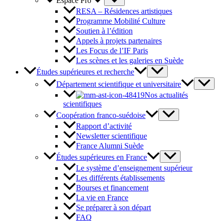
Espace Pro
RESA – Résidences artistiques
Programme Mobilité Culture
Soutien à l’édition
Appels à projets partenaires
Les Focus de l’IF Paris
Les scènes et les galeries en Suède
Études supérieures et recherche
Département scientifique et universitaire
Nos actualités
scientifiques
Coopération franco-suédoise
Rapport d’activité
Newsletter scientifique
France Alumni Suède
Études supérieures en France
Le système d’enseignement supérieur
Les différents établissements
Bourses et financement
La vie en France
Se préparer à son départ
FAQ