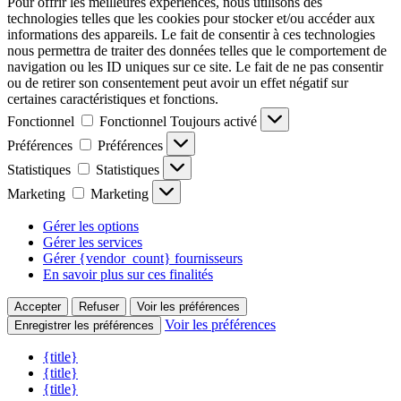
Pour offrir les meilleures expériences, nous utilisons des
technologies telles que les cookies pour stocker et/ou accéder aux
informations des appareils. Le fait de consentir à ces technologies
nous permettra de traiter des données telles que le comportement de
navigation ou les ID uniques sur ce site. Le fait de ne pas consentir
ou de retirer son consentement peut avoir un effet négatif sur
certaines caractéristiques et fonctions.
Fonctionnel
Fonctionnel
Toujours activé
Préférences
Préférences
Statistiques
Statistiques
Marketing
Marketing
Gérer les options
Gérer les services
Gérer {vendor_count} fournisseurs
En savoir plus sur ces finalités
Accepter
Refuser
Voir les préférences
Voir les préférences
Enregistrer les préférences
{title}
{title}
{title}