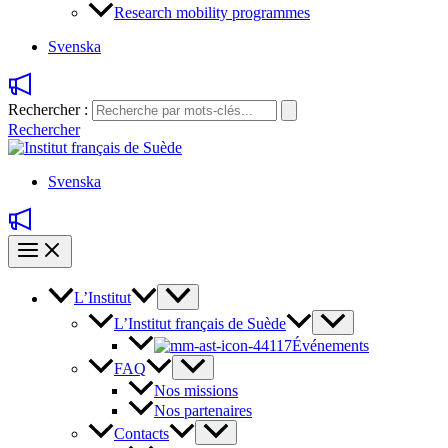
Research mobility programmes
Svenska
Rechercher :
Rechercher
Svenska
L’Institut
L’Institut français de Suède
Événements
FAQ
Nos missions
Nos partenaires
Contacts