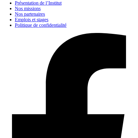
Présentation de l’Institut
Nos missions
Nos partenaires
Emplois et stages
Politique de confidentialité