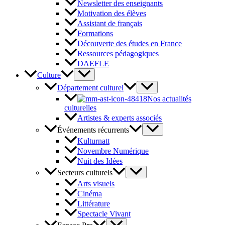
Newsletter des enseignants
Motivation des élèves
Assistant de français
Formations
Découverte des études en France
Ressources pédagogiques
DAEFLE
Culture
Département culturel
Nos actualités
culturelles
Artistes & experts associés
Événements récurrents
Kulturnatt
Novembre Numérique
Nuit des Idées
Secteurs culturels
Arts visuels
Cinéma
Littérature
Spectacle Vivant