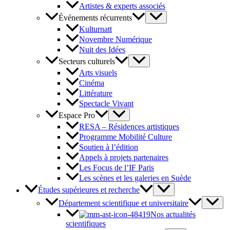
Artistes & experts associés
Événements récurrents
Kulturnatt
Novembre Numérique
Nuit des Idées
Secteurs culturels
Arts visuels
Cinéma
Littérature
Spectacle Vivant
Espace Pro
RESA – Résidences artistiques
Programme Mobilité Culture
Soutien à l’édition
Appels à projets partenaires
Les Focus de l’IF Paris
Les scènes et les galeries en Suède
Études supérieures et recherche
Département scientifique et universitaire
Nos actualités
scientifiques