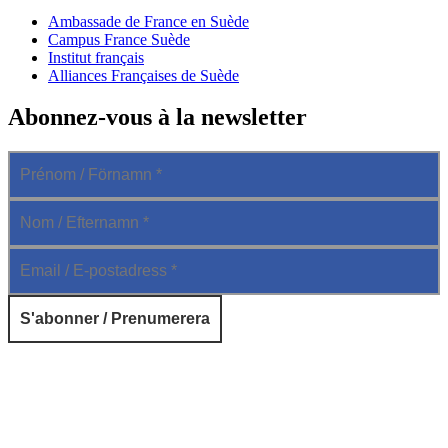
Ambassade de France en Suède
Campus France Suède
Institut français
Alliances Françaises de Suède
Abonnez-vous à la newsletter