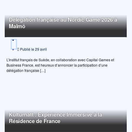
Délégation française au Nordic Game 2026 à
Malmö
Publié le
29 avril
L’Institut français de Suède, en collaboration avec Capital Games et
Business France, est heureux d’annoncer la participation d’une
délégation française […]
Kulturnatt : Expérience Immersive à la
Résidence de France