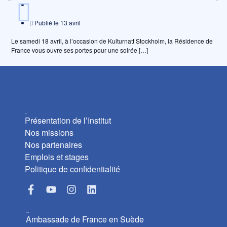
Publié le
13 avril
Le samedi 18 avril, à l’occasion de Kulturnatt Stockholm, la Résidence de
France vous ouvre ses portes pour une soirée […]
L’Institut
Présentation de l’Institut
Nos missions
Nos partenaires
Emplois et stages
Politique de confidentialité
Liens utiles
Ambassade de France en Suède