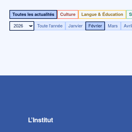
Toutes les actualités
Culture
Langue & Éducation
S
Toute l'année
Janvier
Février
Mars
Avri
L’Institut