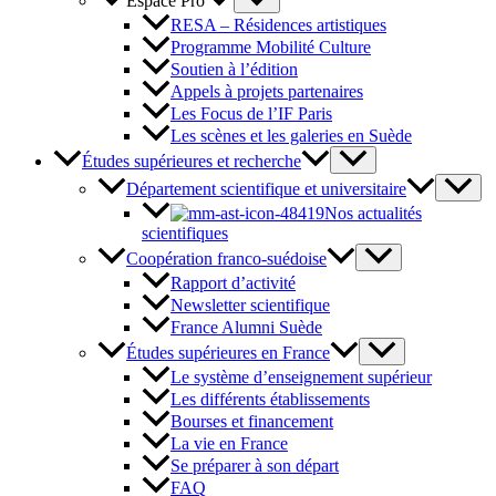
Espace Pro
RESA – Résidences artistiques
Programme Mobilité Culture
Soutien à l’édition
Appels à projets partenaires
Les Focus de l’IF Paris
Les scènes et les galeries en Suède
Études supérieures et recherche
Département scientifique et universitaire
Nos actualités
scientifiques
Coopération franco-suédoise
Rapport d’activité
Newsletter scientifique
France Alumni Suède
Études supérieures en France
Le système d’enseignement supérieur
Les différents établissements
Bourses et financement
La vie en France
Se préparer à son départ
FAQ