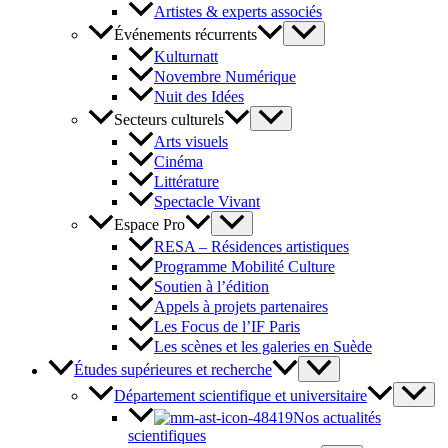
Artistes & experts associés
Événements récurrents
Kulturnatt
Novembre Numérique
Nuit des Idées
Secteurs culturels
Arts visuels
Cinéma
Littérature
Spectacle Vivant
Espace Pro
RESA – Résidences artistiques
Programme Mobilité Culture
Soutien à l’édition
Appels à projets partenaires
Les Focus de l’IF Paris
Les scènes et les galeries en Suède
Études supérieures et recherche
Département scientifique et universitaire
Nos actualités
scientifiques