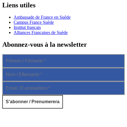
Liens utiles
Ambassade de France en Suède
Campus France Suède
Institut français
Alliances Françaises de Suède
Abonnez-vous à la newsletter