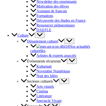
Newsletter des enseignants
Motivation des élèves
Assistant de français
Formations
Découverte des études en France
Ressources pédagogiques
DAEFLE
Culture
Département culturel
Nos actualités
culturelles
Artistes & experts associés
Événements récurrents
Kulturnatt
Novembre Numérique
Nuit des Idées
Secteurs culturels
Arts visuels
Cinéma
Littérature
Spectacle Vivant