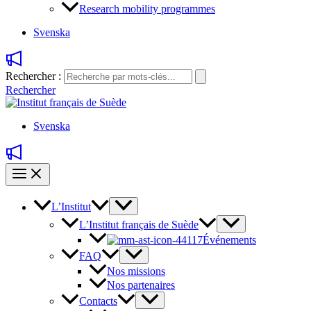
Research mobility programmes
Svenska
Rechercher :
Rechercher
Svenska
L’Institut
L’Institut français de Suède
Événements
FAQ
Nos missions
Nos partenaires
Contacts