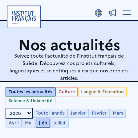
Aller
au
contenu
Nos actualités
Suivez toute l’actualité de l’Institut français de
Suède. Découvrez nos projets culturels,
linguistiques et scientifiques ainsi que nos derniers
articles.
Toutes les actualités
Culture
Langue & Éducation
Science & Université
Toute l'année
Janvier
Février
Mars
Avril
Mai
Juin
Juillet