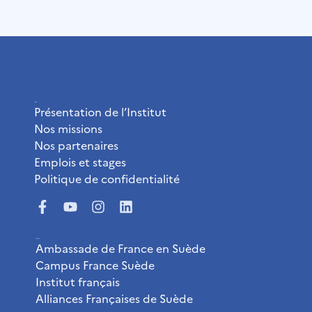
L’Institut
Présentation de l’Institut
Nos missions
Nos partenaires
Emplois et stages
Politique de confidentialité
Liens utiles
Ambassade de France en Suède
Campus France Suède
Institut français
Alliances Françaises de Suède