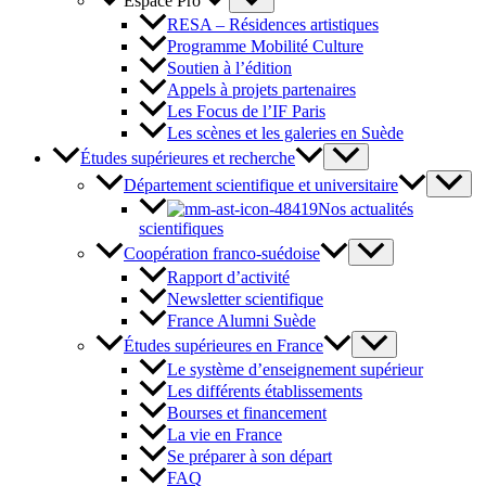
Espace Pro
RESA – Résidences artistiques
Programme Mobilité Culture
Soutien à l’édition
Appels à projets partenaires
Les Focus de l’IF Paris
Les scènes et les galeries en Suède
Études supérieures et recherche
Département scientifique et universitaire
Nos actualités
scientifiques
Coopération franco-suédoise
Rapport d’activité
Newsletter scientifique
France Alumni Suède
Études supérieures en France
Le système d’enseignement supérieur
Les différents établissements
Bourses et financement
La vie en France
Se préparer à son départ
FAQ