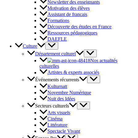
Newsletter des enseignants
Motivation des élèves
Assistant de français
Formations
Découverte des études en France
Ressources pédagogiques
DAEFLE
Culture
Département culturel
Nos actualités
culturelles
Artistes & experts associés
Événements récurrents
Kulturnatt
Novembre Numérique
Nuit des Idées
Secteurs culturels
Arts visuels
Cinéma
Littérature
Spectacle Vivant