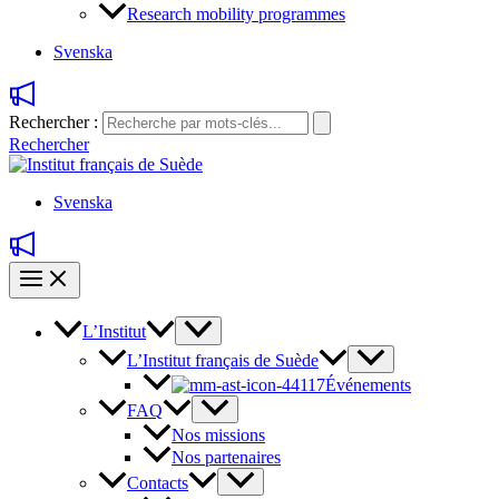
Research mobility programmes
Svenska
Rechercher :
Rechercher
Svenska
L’Institut
L’Institut français de Suède
Événements
FAQ
Nos missions
Nos partenaires
Contacts