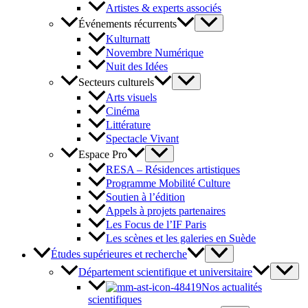
Artistes & experts associés
Événements récurrents
Kulturnatt
Novembre Numérique
Nuit des Idées
Secteurs culturels
Arts visuels
Cinéma
Littérature
Spectacle Vivant
Espace Pro
RESA – Résidences artistiques
Programme Mobilité Culture
Soutien à l’édition
Appels à projets partenaires
Les Focus de l’IF Paris
Les scènes et les galeries en Suède
Études supérieures et recherche
Département scientifique et universitaire
Nos actualités
scientifiques