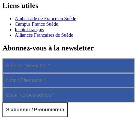
Liens utiles
Ambassade de France en Suède
Campus France Suède
Institut français
Alliances Françaises de Suède
Abonnez-vous à la newsletter