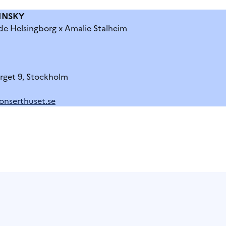
INSKY
e Helsingborg x Amalie Stalheim
rget 9, Stockholm
onserthuset.se