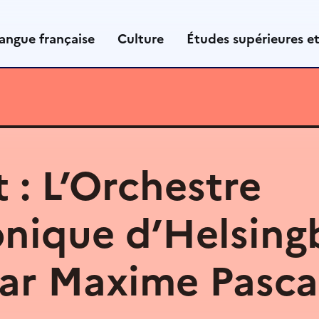
angue française
Culture
Études supérieures e
 : L’Orchestre
nique d’Helsing
par Maxime Pasca