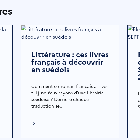
res
Littérature : ces livres
français à découvrir
en suédois
Comment un roman français arrive-
t-il jusqu’aux rayons d’une librairie
suédoise ? Derrière chaque
traduction se…
S
→