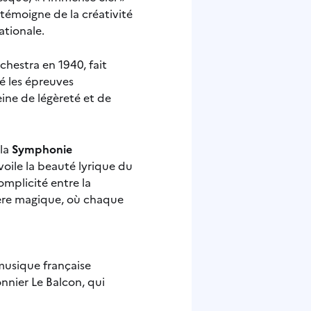
témoigne de la créativité
ationale.
estra en 1940, fait
é les épreuves
eine de légèreté et de
 la
Symphonie
oile la beauté lyrique du
mplicité entre la
phère magique, où chaque
musique française
nnier Le Balcon, qui