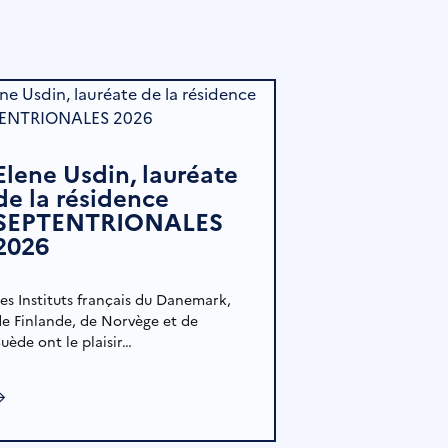
Elene Usdin, lauréate
de la résidence
SEPTENTRIONALES
2026
Les Instituts français du Danemark,
de Finlande, de Norvège et de
uède ont le plaisir…
→