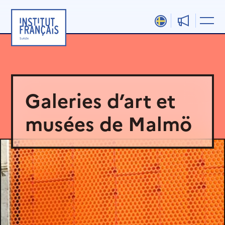
Aller
au
contenu
Galeries d’art et
musées de Malmö