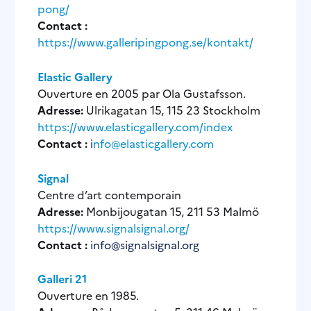
pong/
Contact :
https://www.galleripingpong.se/kontakt/
Elastic Gallery
Ouverture en 2005 par Ola Gustafsson.
Adresse:
Ulrikagatan 15, 115 23 Stockholm
https://www.elasticgallery.com/index
Contact :
i
nfo@elasticgallery.com
Signal
Centre d’art contemporain
Adresse:
Monbijougatan 15, 211 53 Malmö
https://www.signalsignal.org/
Contact :
info@signalsignal.org
Galleri 21
Ouverture en 1985.