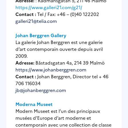
Adresse:
: Rådmansgatan 5, 211 46 Malmö
https://www.galleri21.com/g21/
Contact
:
Tel / Fax: +46 – (0)40 122202
galleri21@telia.com
Johan Berggren Gallery
La galerie Johan Berggren est une galerie
d’art contemporain ouverte depuis avril
2009.
Adresse:
Båstadsgatan 4a, 214 39 Malmö
https://www.johanberggren.com
Contact
:
Johan Berggren, Director tel + 46
706 116034
jb@johanberggren.com
Moderna Museet
Modern Museet est l’un des principaux
musées d’Europe d’art moderne et
contemporain avec une collection de classe