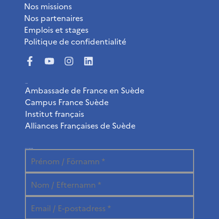
Nos missions
Nos partenaires
Emplois et stages
Politique de confidentialité
Liens utiles
Ambassade de France en Suède
Campus France Suède
Institut français
Alliances Françaises de Suède
Abonnez-vous à la newsletter