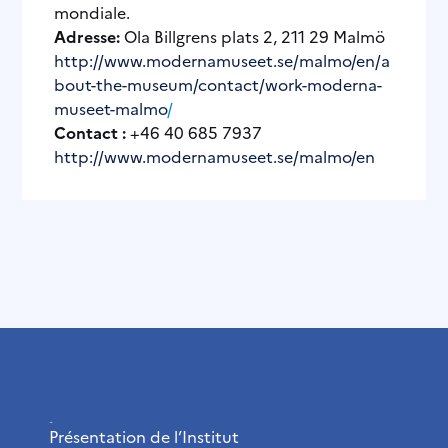
mondiale.
Adresse:
Ola Billgrens plats 2, 211 29 Malmö
http://www.modernamuseet.se/malmo/en/a
bout-the-museum/contact/work-moderna-
museet-malmo
/
Contact :
+46 40 685 7937
http://www.modernamuseet.se/malmo/en
L’Institut
Présentation de l’Institut