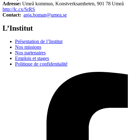
Adresse:
Umeå kommun, Konstverksamheten, 901 78 Umeå
http://lc.cx/SrRS
Contact:
anja.boman@umea.se
L’Institut
Présentation de l’Institut
Nos missions
Nos partenaires
Emplois et stages
Politique de confidentialité