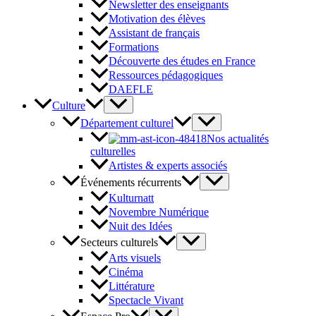
Newsletter des enseignants
Motivation des élèves
Assistant de français
Formations
Découverte des études en France
Ressources pédagogiques
DAEFLE
Culture
Département culturel
Nos actualités
culturelles
Artistes & experts associés
Événements récurrents
Kulturnatt
Novembre Numérique
Nuit des Idées
Secteurs culturels
Arts visuels
Cinéma
Littérature
Spectacle Vivant