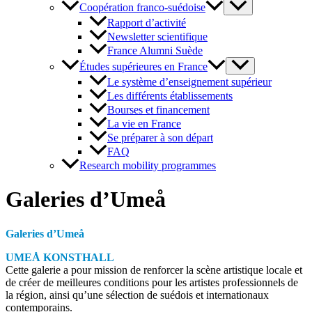
Coopération franco-suédoise
Rapport d’activité
Newsletter scientifique
France Alumni Suède
Études supérieures en France
Le système d’enseignement supérieur
Les différents établissements
Bourses et financement
La vie en France
Se préparer à son départ
FAQ
Research mobility programmes
Galeries d’Umeå
Galeries d’Umeå
U
MEÅ KONSTHALL
Cette galerie a pour mission de renforcer la scène artistique locale et
de créer de meilleures conditions pour les artistes professionnels de
la région, ainsi qu’une sélection de suédois et internationaux
contemporains.