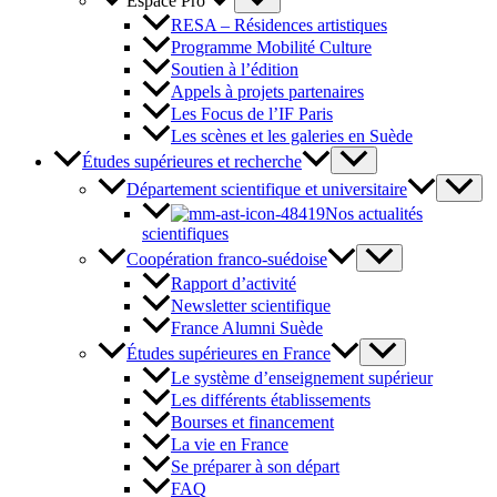
Espace Pro
RESA – Résidences artistiques
Programme Mobilité Culture
Soutien à l’édition
Appels à projets partenaires
Les Focus de l’IF Paris
Les scènes et les galeries en Suède
Études supérieures et recherche
Département scientifique et universitaire
Nos actualités
scientifiques
Coopération franco-suédoise
Rapport d’activité
Newsletter scientifique
France Alumni Suède
Études supérieures en France
Le système d’enseignement supérieur
Les différents établissements
Bourses et financement
La vie en France
Se préparer à son départ
FAQ