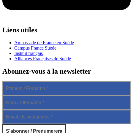
Liens utiles
Ambassade de France en Suède
Campus France Suède
Institut français
Alliances Françaises de Suède
Abonnez-vous à la newsletter