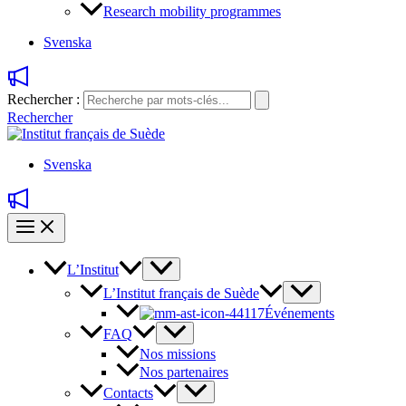
Research mobility programmes
Svenska
Rechercher :
Rechercher
Svenska
L’Institut
L’Institut français de Suède
Événements
FAQ
Nos missions
Nos partenaires
Contacts