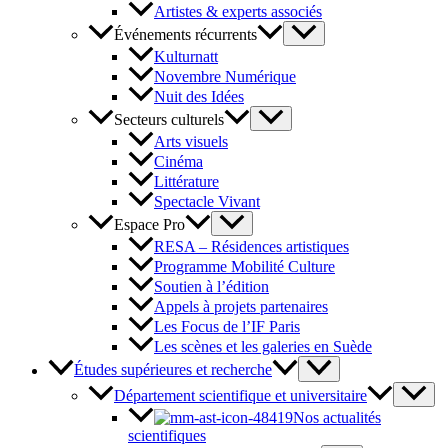
Artistes & experts associés
Événements récurrents
Kulturnatt
Novembre Numérique
Nuit des Idées
Secteurs culturels
Arts visuels
Cinéma
Littérature
Spectacle Vivant
Espace Pro
RESA – Résidences artistiques
Programme Mobilité Culture
Soutien à l’édition
Appels à projets partenaires
Les Focus de l’IF Paris
Les scènes et les galeries en Suède
Études supérieures et recherche
Département scientifique et universitaire
Nos actualités
scientifiques