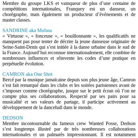
Membre du groupe LKS et vainqueur de plus d’une centaine de
compétitions internationales, Franquey est un danseur, un
chorégraphe, mais également un producteur d’événements et de
master classes.
SANDRINE aka Mufasa
« Virtuose », « fonceuse », « bouillonnante », les qualificatifs ne
manquent pas pour tenter de décrire la jeune danseuse originaire de
Seine-Saint-Denis qui s’est initiée à la danse urbaine dans le sud de
la France. Aujourd’hui reconnue internationalement, elle combine de
nombreuses influences et réinvente les codes d’une pratique en
perpétuelle évolution.
CAMRON aka One Shot
Bercé par la musique jamaïcaine depuis son plus jeune âge, Camron
s’est fait remarqué dans les clubs et les soirées parisiennes avant de
s’imposer comme chorégraphe, jusque sur le petit écran où l’on ne
compte plus ses collaborations. Respecté par ses pairs pour sa
musicalité et ses valeurs de partage, il participe activement au
développement de la dancehall dans le monde.
DEDSON
Membre incontournable du fameux crew Wanted Posse, Dedson
s’est longtemps illustré par de très nombreuses collaborations
internationales et un palmarès impressionnant. Il est notamment