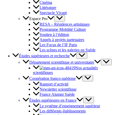
Cinéma
Littérature
Spectacle Vivant
Espace Pro
RESA – Résidences artistiques
Programme Mobilité Culture
Soutien à l’édition
Appels à projets partenaires
Les Focus de l’IF Paris
Les scènes et les galeries en Suède
Études supérieures et recherche
Département scientifique et universitaire
Nos actualités
scientifiques
Coopération franco-suédoise
Rapport d’activité
Newsletter scientifique
France Alumni Suède
Études supérieures en France
Le système d’enseignement supérieur
Les différents établissements