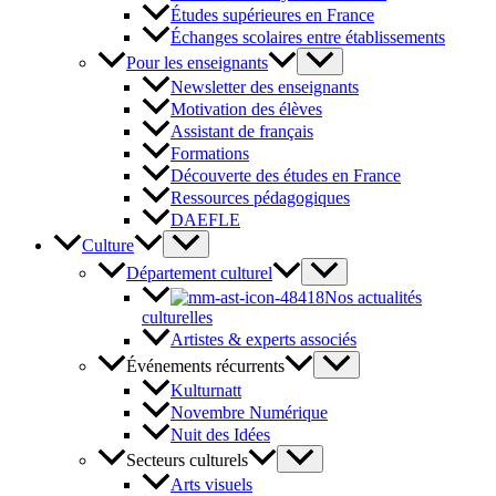
Études supérieures en France
Échanges scolaires entre établissements
Pour les enseignants
Newsletter des enseignants
Motivation des élèves
Assistant de français
Formations
Découverte des études en France
Ressources pédagogiques
DAEFLE
Culture
Département culturel
Nos actualités
culturelles
Artistes & experts associés
Événements récurrents
Kulturnatt
Novembre Numérique
Nuit des Idées
Secteurs culturels
Arts visuels