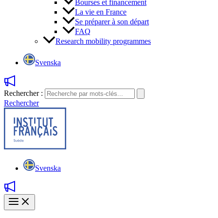
Bourses et financement
La vie en France
Se préparer à son départ
FAQ
Research mobility programmes
Svenska
Rechercher :
Rechercher
Svenska