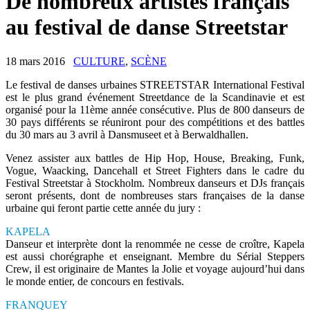
De nombreux artistes français
au festival de danse Streetstar
18 mars 2016
CULTURE
,
SCÈNE
Le festival de danses urbaines STREETSTAR International Festival
est le plus grand événement Streetdance de la Scandinavie et est
organisé pour la 11ème année consécutive. Plus de 800 danseurs de
30 pays différents se réuniront pour des compétitions et des battles
du 30 mars au 3 avril à Dansmuseet et à Berwaldhallen.
Venez assister aux battles de Hip Hop, House, Breaking, Funk,
Vogue, Waacking, Dancehall et Street Fighters dans le cadre du
Festival Streetstar à Stockholm. Nombreux danseurs et DJs français
seront présents, dont de nombreuses stars françaises de la danse
urbaine qui feront partie cette année du jury :
KAPELA
Danseur et interprète dont la renommée ne cesse de croître, Kapela
est aussi chorégraphe et enseignant. Membre du Sérial Steppers
Crew, il est originaire de Mantes la Jolie et voyage aujourd’hui dans
le monde entier, de concours en festivals.
FRANQUEY