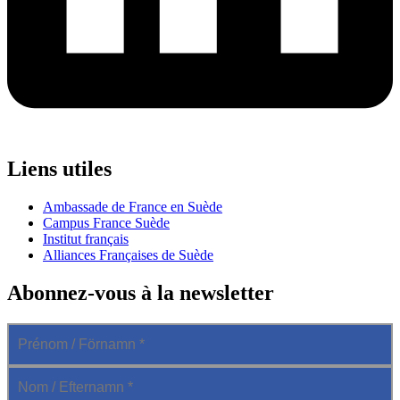
Liens utiles
Ambassade de France en Suède
Campus France Suède
Institut français
Alliances Françaises de Suède
Abonnez-vous à la newsletter