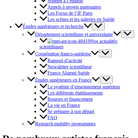
Soutien à l’édition
Appels à projets partenaires
Les Focus de l’IF Paris
Les scènes et les galeries en Suède
Études supérieures et recherche
Département scientifique et universitaire
Nos actualités
scientifiques
Coopération franco-suédoise
Rapport d’activité
Newsletter scientifique
France Alumni Suède
Études supérieures en France
Le système d’enseignement supérieur
Les différents établissements
Bourses et financement
La vie en France
Se préparer à son départ
FAQ
Research mobility programmes