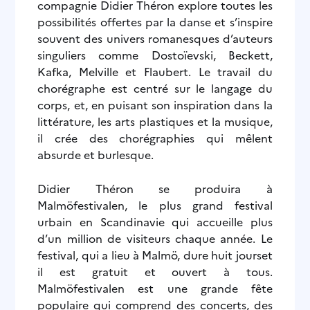
compagnie Didier Théron explore toutes les
possibilités offertes par la danse et s’inspire
souvent des univers romanesques d’auteurs
singuliers comme Dostoïevski, Beckett,
Kafka, Melville et Flaubert. Le travail du
chorégraphe est centré sur le langage du
corps, et, en puisant son inspiration dans la
littérature, les arts plastiques et la musique,
il crée des chorégraphies qui mêlent
absurde et burlesque.
Didier Théron se produira à
Malmöfestivalen, le plus grand festival
urbain en Scandinavie qui accueille plus
d’un million de visiteurs chaque année. Le
festival, qui a lieu à Malmö, dure huit jourset
il est gratuit et ouvert à tous.
Malmöfestivalen est une grande fête
populaire qui comprend des concerts, des