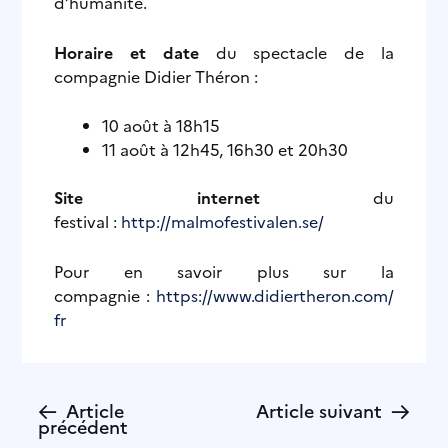
d’humanité.
Horaire et date
du spectacle de la
compagnie Didier Théron :
10 août à 18h15
11 août à 12h45, 16h30 et 20h30
Site internet
du
festival :
http://malmofestivalen.se/
Pour en savoir plus sur la
compagnie :
https://www.didiertheron.com/
fr
←
→
Article
Article suivant
précédent