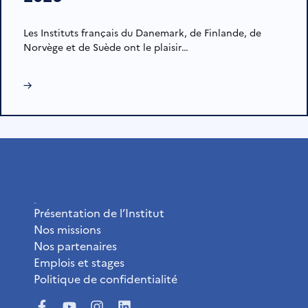
Les Instituts français du Danemark, de Finlande, de
Norvège et de Suède ont le plaisir…
→
L’Institut
Présentation de l’Institut
Nos missions
Nos partenaires
Emplois et stages
Politique de confidentialité