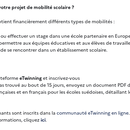
tre projet de mobilité scolaire ?
utient financièrement différents types de mobilités :
r ou effectuer un stage dans une école partenaire en Europe
permettre aux équipes éducatives et aux élèves de travaill
 se rencontrer dans un établissement scolaire.
lateforme
eTwinning
et inscrivez-vous
 pas trouvé au bout de 15 jours, envoyez un document PD
nçaises et en français pour les écoles suédoises, détaillant le
nants sont inscrits dans la
communauté eTwinning en ligne
formations, cliquez
ici
.