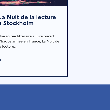
La Nuit de la lecture
à Stockholm
ne soirée littéraire à livre ouvert
Chaque année en France, La Nuit de
la lecture…
→