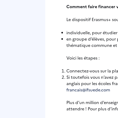
Comment faire financer vo
Le dispositif Erasmus+ so
individuelle, pour étudie
en groupe d’élèves, pour 
thématique commune et de
Voici les étapes :
Connectez-vous sur la p
Si toutefois vous n’avez
anglais pour les écoles fra
francais@ifsuede.com
Plus d’un million d’enseig
attendre ! Pour plus d’in