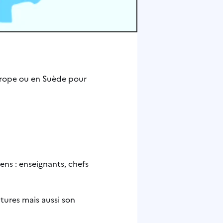
urope ou en Suède pour
s : enseignants, chefs
tures mais aussi son