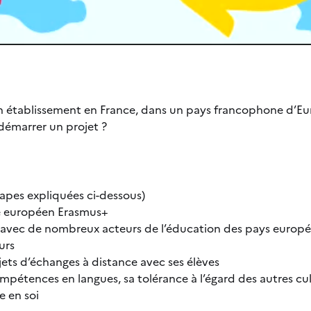
n établissement en France, dans un pays francophone d’E
démarrer un projet ?
étapes expliquées ci-dessous)
e européen Erasmus+
ec de nombreux acteurs de l’éducation des pays européen
urs
ets d’échanges à distance avec ses élèves
mpétences en langues, sa tolérance à l’égard des autres cul
e en soi