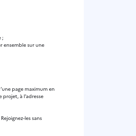
 ;
er ensemble sur une
F d’une page maximum en
 projet, à l’adresse
. Rejoignez-les sans