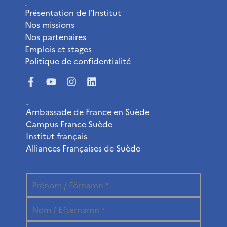
L’Institut
Présentation de l’Institut
Nos missions
Nos partenaires
Emplois et stages
Politique de confidentialité
Liens utiles
Ambassade de France en Suède
Campus France Suède
Institut français
Alliances Françaises de Suède
Abonnez-vous à la newsletter