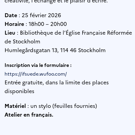
créativité, l’échange et le plaisir d’écrire.
Date
: 25 février 2026
Horaire
: 18h00 – 20h00
Lieu
: Bibliothèque de l’Église Française Réformée
de Stockholm
Humlegårdsgatan 13, 114 46 Stockholm
Inscription via le formulaire :
https://ifsuede.wufoo.com/
Entrée gratuite, dans la limite des places
disponibles
Matériel
: un stylo (feuilles fournies)
Atelier en français.