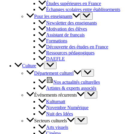
Études supérieures en France
Échanges scolaires entre établissements
Pour les enseignants
Newsletter des enseignants
Motivation des élèves
Assistant de français
Formations
Découverte des études en France
Ressources pédagogiques
DAEFLE
Culture
Département culturel
Nos actualités culturelles
Artistes & experts associés
Événements récurrents
Kulturnatt
Novembre Numérique
Nuit des Idées
Secteurs culturels
Arts visuels
Cinéma