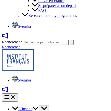
La vie en France
Se préparer à son départ
FAQ
Research mobility programmes
Svenska
Rechercher :
Rechercher
Svenska
L’Institut