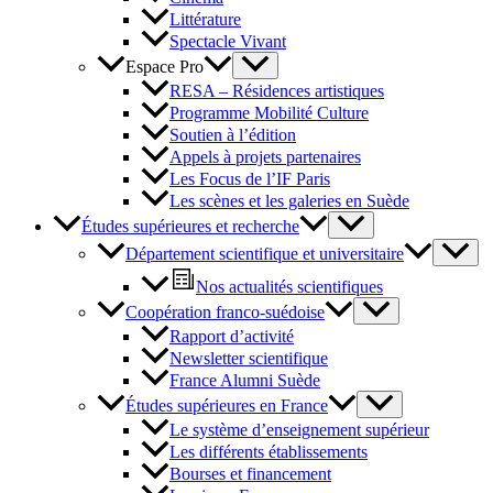
Littérature
Spectacle Vivant
Espace Pro
RESA – Résidences artistiques
Programme Mobilité Culture
Soutien à l’édition
Appels à projets partenaires
Les Focus de l’IF Paris
Les scènes et les galeries en Suède
Études supérieures et recherche
Département scientifique et universitaire
Nos actualités scientifiques
Coopération franco-suédoise
Rapport d’activité
Newsletter scientifique
France Alumni Suède
Études supérieures en France
Le système d’enseignement supérieur
Les différents établissements
Bourses et financement