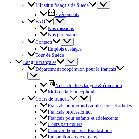
L’Institut français de Suède
Événements
FAQ
Nos missions
Nos partenaires
Contacts
Emplois et stages
Tour de Suède
Langue française
Département coopération pour le français
Nos actualités langue & éducation
Mois de la Francophonie
Cours de français
Français pour grands adolescents et adultes
Français professionnel
Français pour enfants et adolescents
Cours particuliers
Cours en ligne avec Frantastique
Préparation aux examens