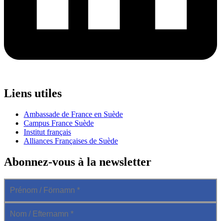
Liens utiles
Ambassade de France en Suède
Campus France Suède
Institut français
Alliances Françaises de Suède
Abonnez-vous à la newsletter