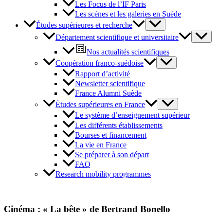
Les Focus de l’IF Paris
Les scènes et les galeries en Suède
Études supérieures et recherche
Département scientifique et universitaire
Nos actualités scientifiques
Coopération franco-suédoise
Rapport d’activité
Newsletter scientifique
France Alumni Suède
Études supérieures en France
Le système d’enseignement supérieur
Les différents établissements
Bourses et financement
La vie en France
Se préparer à son départ
FAQ
Research mobility programmes
Cinéma : « La bête » de Bertrand Bonello